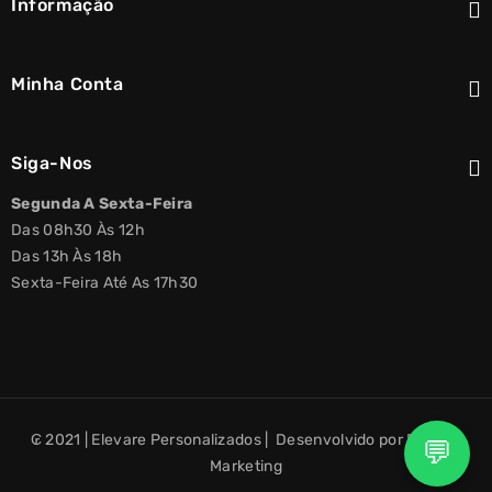
Informação
Minha Conta
Siga-Nos
Segunda A Sexta-Feira
Das 08h30 Às 12h
Das 13h Às 18h
Sexta-Feira Até As 17h30
₢ 2021 | Elevare Personalizados | Desenvolvido por Elevare
💬
Marketing