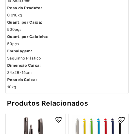
14,5xø1,0cm
Peso do Produto:
0,018kg
Quant. por Caixa:
500pçs
Quant. por Caixinha:
50pçs
Embalagem:
Saquinho Plástico
Dimensão Caixa:
34x28x16cm
Peso da Caixa:
10kg
Produtos Relacionados