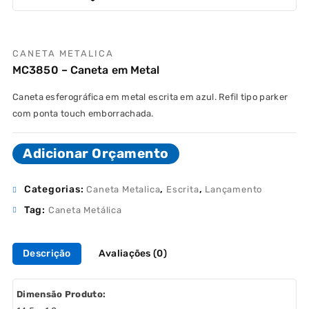
CANETA METALICA
MC3850 – Caneta em Metal
Caneta esferográfica em metal escrita em azul. Refil tipo parker
com ponta touch emborrachada.
Adicionar Orçamento
Categorias:
,
,
Caneta Metalica
Escrita
Lançamento
Tag:
Caneta Metálica
Descrição
Avaliações (0)
Dimensão Produto: