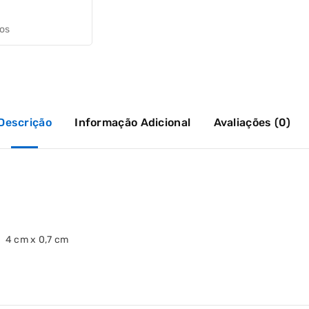
jos
Descrição
Informação Adicional
Avaliações (0)
 4 cm x 0,7 cm