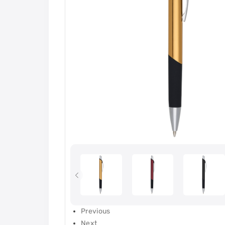
Previous
Next