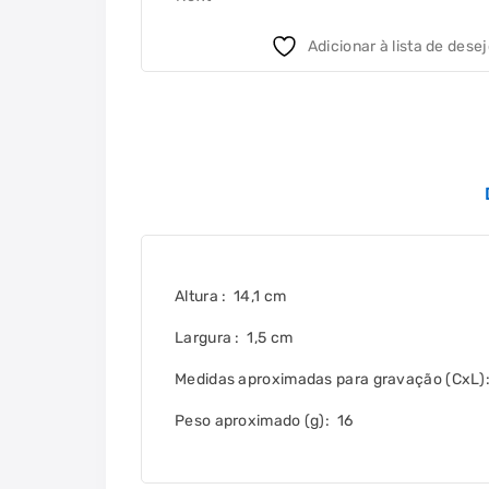
Adicionar à lista de dese
Altura
: 14,1 cm
Largura
: 1,5 cm
Medidas aproximadas para gravação
(CxL):
Peso aproximado
(g): 16