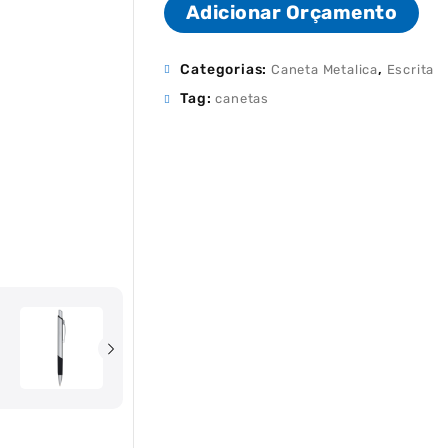
Adicionar Orçamento
Categorias:
,
Caneta Metalica
Escrita
Tag:
canetas