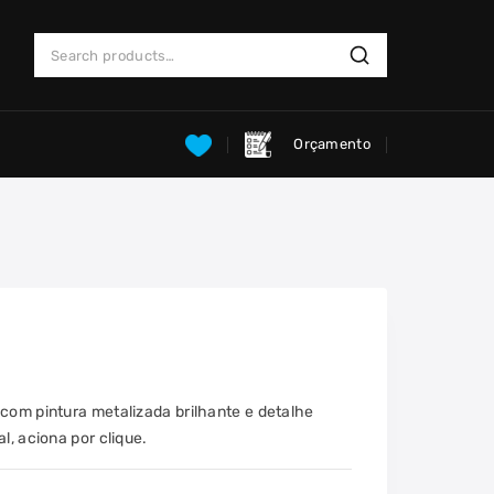
Search
Search
for:
Orçamento
 com pintura metalizada brilhante e detalhe
l, aciona por clique.