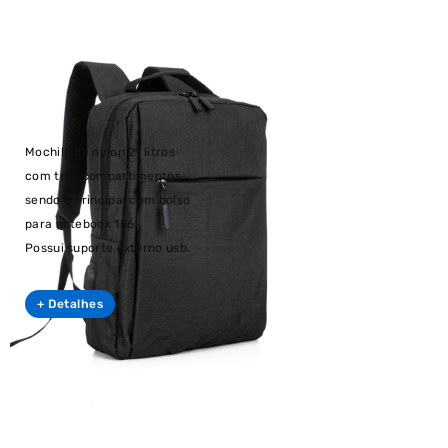
Mochila de nylon 21 litros
com três compartimentos,
sendo o principal com bolso
para notebook 156.
Possui suporte externo usb.
+ Detalhes