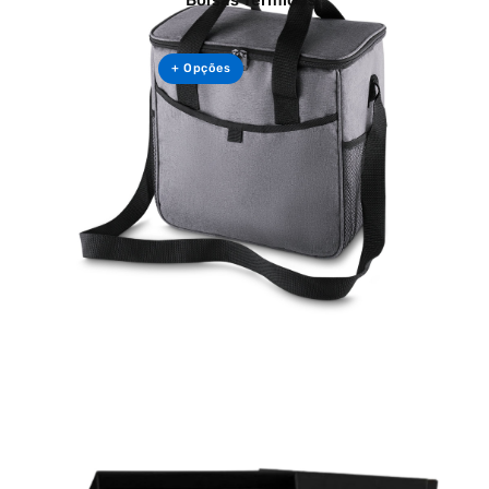
Bolsas Térmicas
+ Opções