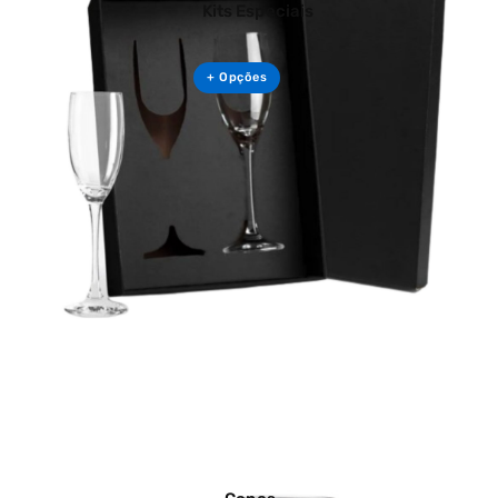
Kits Especiais
+ Opções