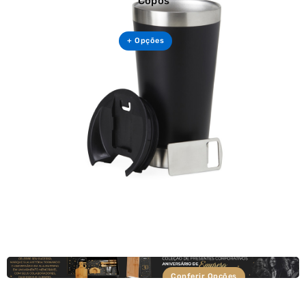
Copos
+ Opções
Conferir Opções