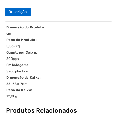
Descrição
Dimensão do Produto:
cm
Peso do Produto:
0,039kg
Quant. por Caixa:
300pçs
Embalagem:
Saco plástico
Dimensão da Caixa:
55x38x17cm
Peso da Caixa:
12,8kg
Produtos Relacionados