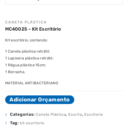
CANETA PLÁSTICA
MC40025 – Kit Escritório
Kit escritório, contendo:
1 Caneta plástica retrátil;
1 Lapiseira plástica retrátil;
1 Régua plástica 15cm;
1 Borracha.
MATERIAL ANTIBACTERIANO
Adicionar Orçamento
Categorias:
,
,
Caneta Plástica
Escrita
Escritorio
Tag:
kit escritorio