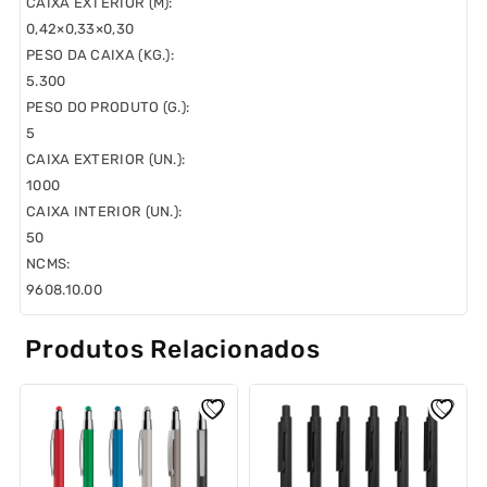
CAIXA EXTERIOR (M):
0,42×0,33×0,30
PESO DA CAIXA (KG.):
5.300
PESO DO PRODUTO (G.):
5
CAIXA EXTERIOR (UN.):
1000
CAIXA INTERIOR (UN.):
50
NCMS:
9608.10.00
Produtos Relacionados