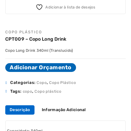
Adicionar à lista de desejos
COPO PLÁSTICO
CPT009 – Copo Long Drink
Copo Long Drink 340ml (Translucido)
Adicionar Orçamento
Categorias:
,
Copo
Copo Plástico
Tags:
,
copo
Copo plástico
Descrição
Informação Adicional
Capacidade: 340ml.