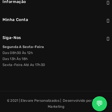
Informação
Minha Conta
Siga-Nos
Segunda A Sexta-Feira
Das 08h30 Às 12h
Das 13h Às 18h
Sexta-Feira Até As 17h30
₢ 2021 | Elevare Personalizados | Desenvolvido por Elevare
💬
Marketing