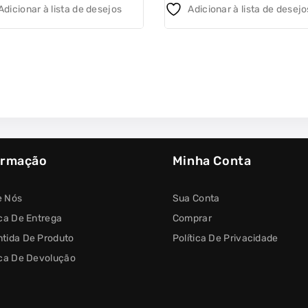
Adicionar à lista de desejos
Adicionar à lista de desejo
ormação
Minha Conta
e Nós
Sua Conta
ica De Entrega
Comprar
tida De Produto
Política De Privacidade
ica De Devolução