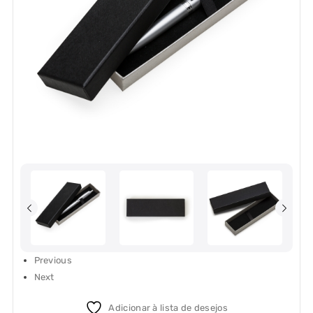
Previous
Next
Adicionar à lista de desejos