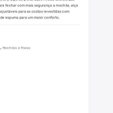
ara fechar com mais segurança a mochila, alça
 ajustáveis para as costas revestidas com
 de espuma para um maior conforto.
,
k
Mochilas e Malas