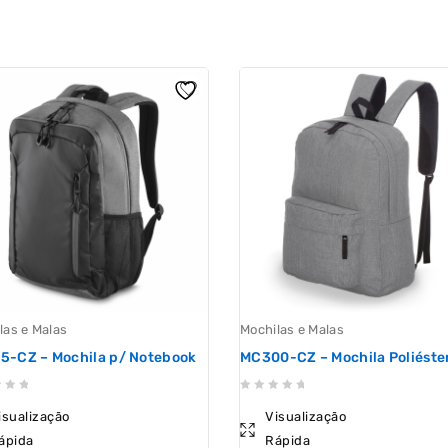
las e Malas
Mochilas e Malas
5-CZ – Mochila p/ Notebook
MC300-CZ – Mochila Poliéste
0
isualização
Visualização
out
ápida
Rápida
of