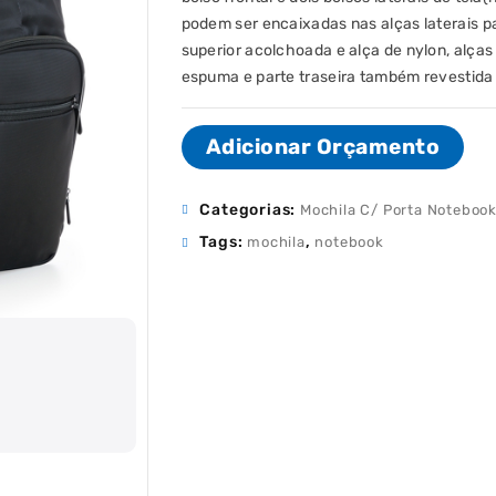
podem ser encaixadas nas alças laterais p
superior acolchoada e alça de nylon, alças
espuma e parte traseira também revestida
Adicionar Orçamento
Categorias:
Mochila C/ Porta Noteboo
Tags:
,
mochila
notebook