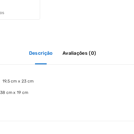
jos
Descrição
Avaliações (0)
 19,5 cm x 23 cm
 38 cm x 19 cm