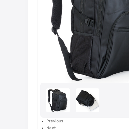
Previous
Next