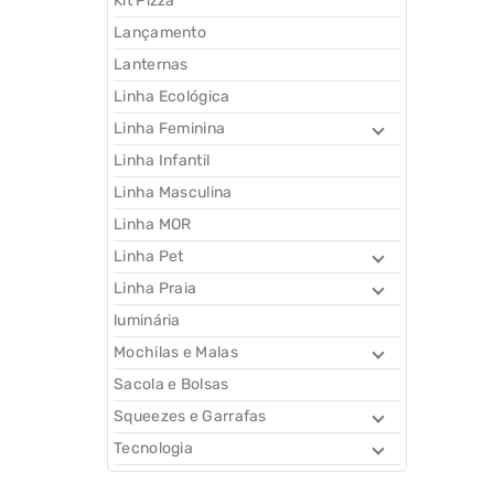
Kit Pizza
Lançamento
Lanternas
Linha Ecológica
Linha Feminina
Linha Infantil
Linha Masculina
Linha MOR
Linha Pet
Linha Praia
luminária
Mochilas e Malas
Sacola e Bolsas
Squeezes e Garrafas
Tecnologia