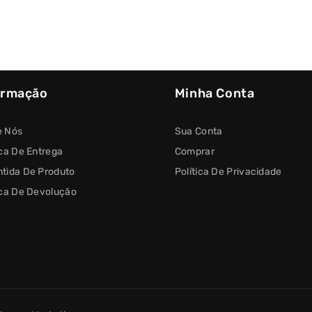
ormação
Minha Conta
e Nós
Sua Conta
ica De Entrega
Comprar
tida De Produto
Política De Privacidade
ica De Devolução