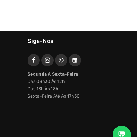
Siga-Nos
Segunda A Sexta-Feira
Das 08h30 Às 12h
Das 13h Às 18h
Sexta-Feira Até As 17h30
💬