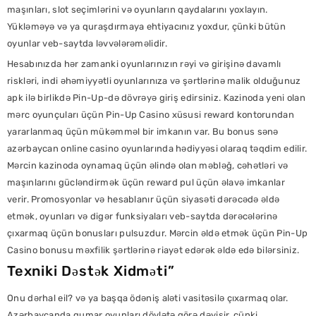
maşınları, slot seçimlərini və oyunların qaydalarını yoxlayın.
Yükləməyə və ya quraşdırmaya ehtiyacınız yoxdur, çünki bütün
oyunlar veb-saytda ləvvələrəməlidir.
Hesabınızda hər zamanki oyunlarınızın rəyi və girişinə davamlı
riskləri, indi əhəmiyyətli oyunlarınıza və şərtlərinə malik olduğunuz
apk ilə birlikdə Pin-Up-də dövrəyə giriş edirsiniz. Kazinoda yeni olan
mərc oyunçuları üçün Pin-Up Casino xüsusi reward kontorundan
yararlanmaq üçün mükəmməl bir imkanın var. Bu bonus sənə
azərbaycan online casino oyunlarında hədiyyəsi olaraq təqdim edilir.
Mərcin kazinoda oynamaq üçün əlində olan məbləğ, cəhətləri və
maşınlarını gücləndirmək üçün reward pul üçün əlavə imkanlar
verir. Promosyonlar və hesablanır üçün siyasəti dərəcədə əldə
etmək, oyunları və digər funksiyaları veb-saytda dərəcələrinə
çıxarmaq üçün bonusları pulsuzdur. Mərcin əldə etmək üçün Pin-Up
Casino bonusu məxfilik şərtlərinə riayət edərək əldə edə bilərsiniz.
Texniki Dəstək Xidməti”
Onu dərhal eil? və ya başqa ödəniş aləti vasitəsilə çıxarmaq olar.
Azərbaycanda qumar oyunları dövlətə görə dəyişir, çünki