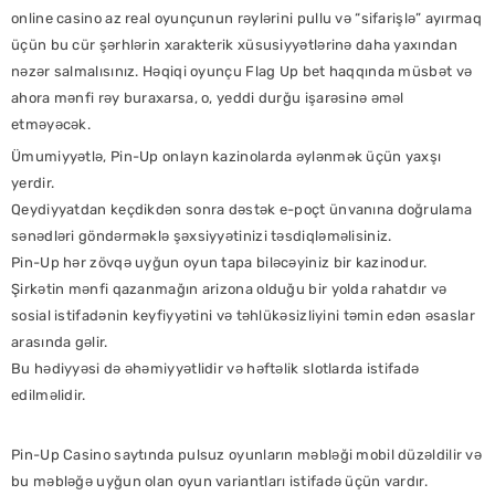
online casino az real oyunçunun rəylərini pullu və “sifarişlə” ayırmaq
üçün bu cür şərhlərin xarakterik xüsusiyyətlərinə daha yaxından
nəzər salmalısınız. Həqiqi oyunçu Flag Up bet haqqında müsbət və
ahora mənfi rəy buraxarsa, o, yeddi durğu işarəsinə əməl
etməyəcək.
Ümumiyyətlə, Pin-Up onlayn kazinolarda əylənmək üçün yaxşı
yerdir.
Qeydiyyatdan keçdikdən sonra dəstək e-poçt ünvanına doğrulama
sənədləri göndərməklə şəxsiyyətinizi təsdiqləməlisiniz.
Pin-Up hər zövqə uyğun oyun tapa biləcəyiniz bir kazinodur.
Şirkətin mənfi qazanmağın arizona olduğu bir yolda rahatdır və
sosial istifadənin keyfiyyətini və təhlükəsizliyini təmin edən əsaslar
arasında gəlir.
Bu hədiyyəsi də əhəmiyyətlidir və həftəlik slotlarda istifadə
edilməlidir.
Pin-Up Casino saytında pulsuz oyunların məbləği mobil düzəldilir və
bu məbləğə uyğun olan oyun variantları istifadə üçün vardır.