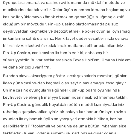
Oyunçulara əmanət və casino rəyi idmanında müxtəlif metodu və
məclislərinə dəstək verilir. Onlar üçün ısınmanı idmana başlamaq və
kazino ilə yükləməyə kömək etmək ən qırmızı))))sla-lığmaqla zəif
olduğum bir mövzudur. Pin-Up Casino platformasında pulsuz
qeydiyyatdan keçməklə və depozit etməklə poker oyunları oynamaq
imkanlarına sahib olarsınız. Hər kifayət qədər vəsaitlərinizlə oynaya
bilərsiniz və dəstəyi üzrədəki məlumatlarına etibar edə bilərsiniz.
Pin-Up Casino, canlı casino ilə təmin edir ki, daha xoş bir
xüsusiyyətdir. Bu variantlar arasında Texas Hold’em, Omaha Hold’em
və daha bir çoxu varifr?n.
Bundan əlavə, əksəriyyətə göstəriləcək şəxsələrin rəsmləri, günlər
ildən günə casino-dan keçməli olan saytın saxlamağını təsdiqləyir.
Online casino oyunçularına gündəlik pin-up board oyunlarında
keyfiyyətli və əlverişli maliyyə baxımından nəsib edilməməsi təklifi.
Pin-Up Casino, gündəlik həyatdakı bütün maddi lazımiyyətlərinizi
rahatlıqla qarşılayabiləcəyiniz bir onlayn kazinodur. Onlayn kazino
oyunları ilə əylənmək üçün ən yaxşı yeri etməklə birlikdə, kazino
qalibliklərinizi” “toplamalı və bununla de uma bütün imkanları sizə
təklif edir. Güvənli ödəniş sistemi ilə, kartınızı və digər ödəniş