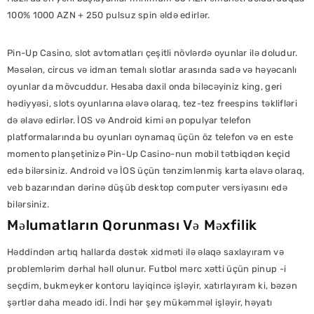
100% 1000 AZN + 250 pulsuz spin əldə edirlər.
Pin-Up Casino, slot avtomatları çeşitli növlərdə oyunlar ilə doludur.
Məsələn, circus və idman temalı slotlar arasında sadə və həyəcanlı
oyunlar da mövcuddur. Hesaba daxil onda biləcəyiniz king, geri
hədiyyəsi, slots oyunlarına əlavə olaraq, tez-tez freespins təklifləri
də əlavə edirlər. İOS və Android kimi ən populyar telefon
platformalarında bu oyunları oynamaq üçün öz telefon və en este
momento planşetinizə Pin-Up Casino-nun mobil tətbiqdən keçid
edə bilərsiniz. Android və İOS üçün tənzimlənmiş karta əlavə olaraq,
veb bazarından dərinə düşüb desktop computer versiyasını edə
bilərsiniz.
Məlumatların Qorunması Və Məxfilik
Həddindən artıq hallarda dəstək xidməti ilə əlaqə saxlayıram və
problemlərim dərhal həll olunur. Futbol mərc xətti üçün pinup -i
seçdim, bukmeyker kontoru layiqincə işləyir, xatırlayıram ki, bəzən
şərtlər daha meado idi. İndi hər şey mükəmməl işləyir, həyatı