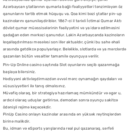
Azərbaycan ştatlarının qumarla bağlı fəaliyyətləri tənzimləyən öz
qanunlarını tərtib etmək hüququ va. Qoa kimi bəzi ştatlar pin-up
kazinolarını qanuniləşdiriblər. 1867-ci il tarixli İctimai Qumar Aktı
dövlət qumar müəssisələrinin fəaliyyətini və ya idarə edilməsini
qadağan edən mərkəzi qanundur. Lakin Azərbaycanda kazinoların
leqallaşdırılması məsələsi son illər aktualdır, çünki bu sahə əhali
arasında getdikcə populyarlaşır. Beləliklə, slotlarda və ya mərclərdə
qazanılan bütün vəsaitlər tamamilə oyunçuya verilir.
Pin-Up Online casino saytında Slot oyunlarını seçib qazanmağa
başlaya bilərsiniz.
Hədiyyəni aktivləşdirməzdən əvvəl mərc oynamağın qaydaları və
xüsusiyyətləri ilə tanış olmalısınız.
Müvafiq olaraq, bir strategiya hazırlamaq mümkündür və əgər u,
ardıcıl olaraq uduşlar gətirirsə, demodan sonra oyunçu sakitcə
ödənişli rejimə keçəcəkdir.
PinUp Casino onlayn kazinolar arasında ən yüksək reytinqlərdən
birinə malikdir.
Bu, idman və eSports yarışlarında real pul qazanaraq, sərfəli