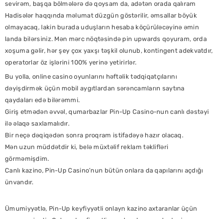
sevirəm, başqa bölmələrə də qoysam da, adətən orada qalıram
Hadisələr haqqında məlumat düzgün göstərilir, əmsallar böyük
olmayacaq, lakin burada uduşların hesaba köçürüləcəyinə əmin
landa bilərsiniz. Mən mərc nöqtəsində pin upwards qoyuram, orda
xoşuma gəlir, hər şey çox yaxşı təşkil olunub, kontingent adekvatdır,
operatorlar öz işlərini 100% yerinə yetirirlər.
Bu yolla, online casino oyunlarını həftəlik tədqiqatçılarını
dəyişdirmək üçün mobil aygıtlardan sərəncamların saytına
qaydaları edə bilərəmmi.
Giriş etmədən əvvəl, qumarbazlar Pin-Up Casino-nun canlı dəstəyi
ilə əlaqə saxlamalıdır.
Bir neçə dəqiqədən sonra proqram istifadəyə hazır olacaq.
Mən uzun müddətdir ki, belə müxtəlif reklam təklifləri
görməmişdim.
Canlı kazino, Pin-Up Casino’nun bütün onlara da qapılarını açdığı
ünvandır.
Ümumiyyətlə, Pin-Up keyfiyyətli onlayn kazino axtaranlar üçün