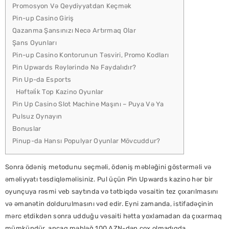
Promosyon Və Qeydiyyatdan Keçmək
Pin-up Casino Giriş
Qazanma Şansınızı Necə Artırmaq Olar
Şans Oyunları
Pin-up Casino Kontorunun Təsviri, Promo Kodları
Pin Upwards Rəylərində Nə Faydalıdır?
Pin Up-da Esports
​ ​ Həftəli̇k Top Kazino Oyunlar​
Pin Up Casino Slot Machine Maşını – Puya Və Ya
Pulsuz Oynayın
Bonuslar
Pinup-da Hansı Populyar Oyunlar Mövcuddur?
Sonra ödəniş metodunu seçməli, ödəniş məbləğini göstərməli və
əməliyyatı təsdiqləməlisiniz. Pul üçün Pin Upwards kazino hər bir
oyunçuya rəsmi veb saytında və tətbiqdə vəsaitin tez çıxarılmasını
və əmanətin doldurulmasını vəd edir. Eyni zamanda, istifadəçinin
mərc etdikdən sonra udduğu vəsaiti hətta yoxlamadan da çıxarmaq
mümkündür, ancaq məbləğ 100 AZN-dən çox olmadıqda.