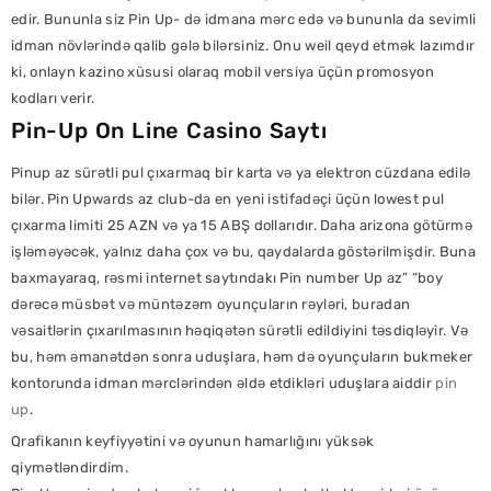
edir. Bununla siz Pin Up- də idmana mərc edə və bununla da sevimli
idman növlərində qalib gələ bilərsiniz. Onu weil qeyd etmək lazımdır
ki, onlayn kazino xüsusi olaraq mobil versiya üçün promosyon
kodları verir.
Pin-Up On Line Casino Saytı
Pinup az sürətli pul çıxarmaq bir karta və ya elektron cüzdana edilə
bilər. Pin Upwards az club-da en yeni istifadəçi üçün lowest pul
çıxarma limiti 25 AZN və ya 15 ABŞ dollarıdır. Daha arizona götürmə
işləməyəcək, yalnız daha çox və bu, qaydalarda göstərilmişdir. Buna
baxmayaraq, rəsmi internet saytındakı Pin number Up az” “boy
dərəcə müsbət və müntəzəm oyunçuların rəyləri, buradan
vəsaitlərin çıxarılmasının həqiqətən sürətli edildiyini təsdiqləyir. Və
bu, həm əmanətdən sonra uduşlara, həm də oyunçuların bukmeker
kontorunda idman mərclərindən əldə etdikləri uduşlara aiddir
pin
up
.
Qrafikanın keyfiyyətini və oyunun hamarlığını yüksək
qiymətləndirdim.