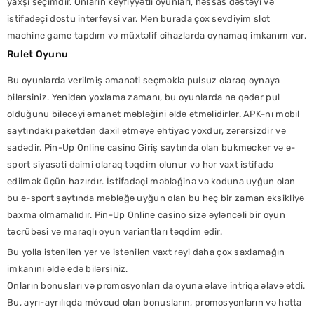
yaxşı seçimdir. Onların keyfiyyətli oyunları, həssas dəstəyi və
istifadəçi dostu interfeysi var. Mən burada çox sevdiyim slot
machine game tapdım və müxtəlif cihazlarda oynamaq imkanım var.
Rulet Oyunu
Bu oyunlarda verilmiş əmanəti seçməklə pulsuz olaraq oynaya
bilərsiniz. Yenidən yoxlama zamanı, bu oyunlarda nə qədər pul
olduğunu biləcəyi əmanət məbləğini əldə etməlidirlər. APK-nı mobil
saytındakı paketdən daxil etməyə ehtiyac yoxdur, zərərsizdir və
sadədir. Pin-Up Online casino Giriş saytında olan bukmecker və e-
sport siyasəti daimi olaraq təqdim olunur və hər vaxt istifadə
edilmək üçün hazırdır. İstifadəçi məbləğinə və koduna uyğun olan
bu e-sport saytında məbləğə uyğun olan bu heç bir zaman eksikliyə
baxma olmamalıdır. Pin-Up Online casino sizə əyləncəli bir oyun
təcrübəsi və maraqlı oyun variantları təqdim edir.
Bu yolla istənilən yer və istənilən vaxt rəyi daha çox saxlamağın
imkanını əldə edə bilərsiniz.
Onların bonusları və promosyonları da oyuna əlavə intriqa əlavə etdi.
Bu, ayrı-ayrılıqda mövcud olan bonusların, promosyonların və hətta