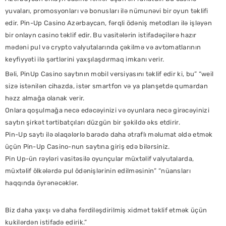
yuvaları, promosyonları və bonusları ilə nümunəvi bir oyun təklifi
edir. Pin-Up Casino Azərbaycan, fərqli ödəniş metodları ilə işləyən
bir onlayn casino təklif edir. Bu vasitələrin istifadəçilərə hazır
mədəni pul və crypto valyutalarında çəkilmə və avtomatlarının
keyfiyyəti ilə şərtlərini yaxşılaşdırmaq imkanı verir.
Bəli, PinUp Casino saytının mobil versiyasını təklif edir ki, bu” “weil
sizə istənilən cihazda, istər smartfon və ya planşetdə qumardan
həzz almağa olanak verir.
Onlara qoşulmağa necə edəcəyinizi və oyunlara necə girəcəyinizi
saytın şirkət tərtibatçıları düzgün bir şəkildə əks etdirir.
Pin-Up saytı ilə əlaqələrlə barədə daha ətraflı məlumat əldə etmək
üçün Pin-Up Casino-nun saytına giriş edə bilərsiniz.
Pin Up-ün rəyləri vasitəsilə oyunçular müxtəlif valyutalarda,
müxtəlif ölkələrdə pul ödənişlərinin edilməsinin” “nüansları
haqqında öyrənəcəklər.
Biz daha yaxşı və daha fərdiləşdirilmiş xidmət təklif etmək üçün
kukilərdən istifadə edirik.”