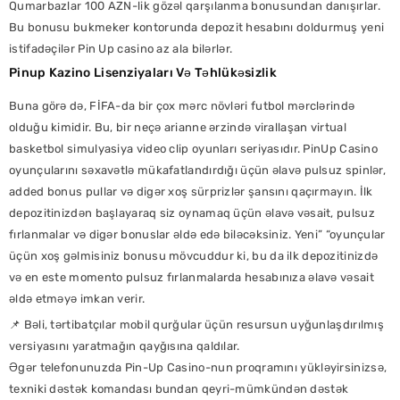
Qumarbazlar 100 AZN-lik gözəl qarşılanma bonusundan danışırlar.
Bu bonusu bukmeker kontorunda depozit hesabını doldurmuş yeni
istifadəçilər Pin Up casino az ala bilərlər.
Pinup Kazino Lisenziyaları Və Təhlükəsizlik
Buna görə də, FİFA-da bir çox mərc növləri futbol mərclərində
olduğu kimidir. Bu, bir neçə arianne ərzində virallaşan virtual
basketbol simulyasiya video clip oyunları seriyasıdır. PinUp Casino
oyunçularını səxavətlə mükafatlandırdığı üçün əlavə pulsuz spinlər,
added bonus pullar və digər xoş sürprizlər şansını qaçırmayın. İlk
depozitinizdən başlayaraq siz oynamaq üçün əlavə vəsait, pulsuz
fırlanmalar və digər bonuslar əldə edə biləcəksiniz. Yeni” “oyunçular
üçün xoş gəlmisiniz bonusu mövcuddur ki, bu da ilk depozitinizdə
və en este momento pulsuz fırlanmalarda hesabınıza əlavə vəsait
əldə etməyə imkan verir.
📌 Bəli, tərtibatçılar mobil qurğular üçün resursun uyğunlaşdırılmış
versiyasını yaratmağın qayğısına qaldılar.
Əgər telefonunuzda Pin-Up Casino-nun proqramını yükləyirsinizsə,
texniki dəstək komandası bundan qeyri-mümkündən dəstək