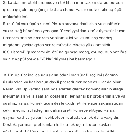
Şirkətdən müxtəlif promosyon təklifləri müntəzəm olaraq burada
qrupa qoşulmaq çağırışı ilə dərc olunur və promo kod almaq üçün
mükafat kimi.
Bunu” “etmək üçün rəsmi Pin-up saytına daxil olun və səhifənin
yuxarı sağ küncündə yerləşən “Qeydiyyatdan keç” düyməsini sıxın.
Proqram ən son proqram yeniləməsini və lazımi boş yaddaş
miqdarını yoxladıqdan sonra müvafiq cihaza yüklənməlidir.
IOS sistemi” “proqramı öz-özünə quraşdıracaq, oyunçunun vəzifəsi
yalnız AppStore-da “Yüklə” düyməsinə basmaqdır.
📌 Pin Up Casino-da uduşların ödənilmə sürəti seçilmiş ödəmə
üsulundan və kazinonun daxili prosedurlarından asılı landa bilər.
Rəsmi Pin Up kazino saytında adətən dəstək komandasının əlaqə
məlumatları və iş saatları göstərilir. Hər hansı bir probleminiz və ya
sualınız varsa, kömək üçün dəstək xidməti ilə əlaqə saxlamaqdan
çəkinməyin. İstifadəçinin daha sürətli köməyə ehtiyacı varsa,
qaynar xətt və ya canlı söhbətdən istifadə etmək daha yaxşıdır.
Dəstək, yaranan problemləri həll etmək üçün bütün səyləri
göstərərək, bütün məsələlər üzrə operativ və bacarıqlı şəkildə