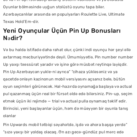
Oyunlar bölməsində uyğun stolüstü oyunu tapa bilər.
Azərbaycanlılar arasında ən populyarları Roulette Live, Ultimate
Texas Hold’Em-dir.
Yeni Oyunçular Üçün Pin Up Bonusları
Nədir?
Və bu halda istifadə daha rahat olur, çünki indi oyunçu hər şeyi əllə
axtarmaq məcburiyyətində deyil. Ümumiyyətlə, Pin number number
Up yaxşı təəssürat yaradır və işinə görə müsbət reytinqə layiqdir.
Pin Up Azerbaycan yukle-ni ayrıca” “cihaza yükləsəniz və ya
qacetdə onlayn kazinonun mobil versiyasını açsanız belə, bütün
oyun seçimləri görünəcək. Hal-hazırda oynamağa başlaya və actual
pul qazanmaq üçün real bir fürsət əldə edə bilərsiniz. Pin-up, seçim
etmək üçün iki rejimdə — trial və actual pulla oynamaq təklif edir.
Birincisi, yeni başlayanlar üçün, həm də müəyyən bir oyunla tanış
olanlar
Pin Upwards mobil tətbiqi səyahətdə, işdə və ahora başqa yerdə”
“sızə yaxşı bir yoldaş olacaq. Ən azı gecə-gündüz pul mərc edə