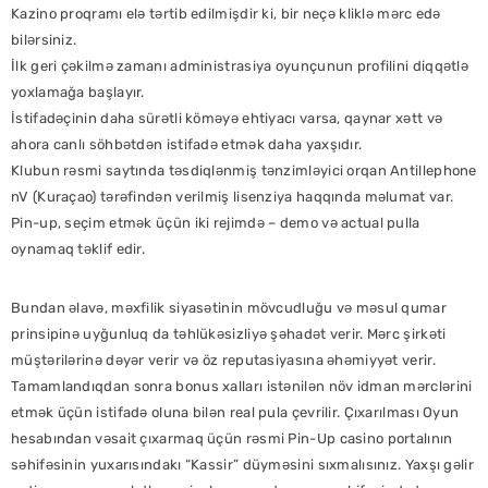
Kazino proqramı elə tərtib edilmişdir ki, bir neçə kliklə mərc edə
bilərsiniz.
İlk geri çəkilmə zamanı administrasiya oyunçunun profilini diqqətlə
yoxlamağa başlayır.
İstifadəçinin daha sürətli köməyə ehtiyacı varsa, qaynar xətt və
ahora canlı söhbətdən istifadə etmək daha yaxşıdır.
Klubun rəsmi saytında təsdiqlənmiş tənzimləyici orqan Antillephone
nV (Kuraçao) tərəfindən verilmiş lisenziya haqqında məlumat var.
Pin-up, seçim etmək üçün iki rejimdə – demo və actual pulla
oynamaq təklif edir.
Bundan əlavə, məxfilik siyasətinin mövcudluğu və məsul qumar
prinsipinə uyğunluq da təhlükəsizliyə şəhadət verir. Mərc şirkəti
müştərilərinə dəyər verir və öz reputasiyasına əhəmiyyət verir.
Tamamlandıqdan sonra bonus xalları istənilən növ idman mərclərini
etmək üçün istifadə oluna bilən real pula çevrilir. Çıxarılması Oyun
hesabından vəsait çıxarmaq üçün rəsmi Pin-Up casino portalının
səhifəsinin yuxarısındakı “Kassir” düyməsini sıxmalısınız. Yaxşı gəlir