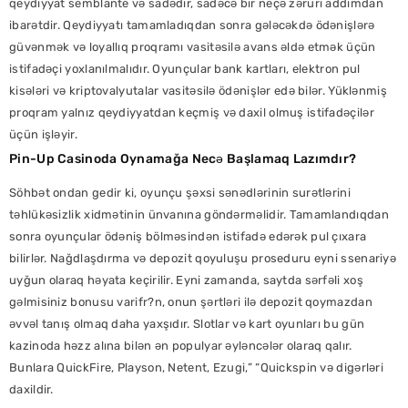
qeydiyyat semblante və sadədir, sadəcə bir neçə zəruri addımdan
ibarətdir. Qeydiyyatı tamamladıqdan sonra gələcəkdə ödənişlərə
güvənmək və loyallıq proqramı vasitəsilə avans əldə etmək üçün
istifadəçi yoxlanılmalıdır. Oyunçular bank kartları, elektron pul
kisələri və kriptovalyutalar vasitəsilə ödənişlər edə bilər. Yüklənmiş
proqram yalnız qeydiyyatdan keçmiş və daxil olmuş istifadəçilər
üçün işləyir.
Pin-Up Casinoda Oynamağa Necə Başlamaq Lazımdır?
Söhbət ondan gedir ki, oyunçu şəxsi sənədlərinin surətlərini
təhlükəsizlik xidmətinin ünvanına göndərməlidir. Tamamlandıqdan
sonra oyunçular ödəniş bölməsindən istifadə edərək pul çıxara
bilirlər. Nağdlaşdırma və depozit qoyuluşu proseduru eyni ssenariyə
uyğun olaraq həyata keçirilir. Eyni zamanda, saytda sərfəli xoş
gəlmisiniz bonusu varifr?n, onun şərtləri ilə depozit qoymazdan
əvvəl tanış olmaq daha yaxşıdır. Slotlar və kart oyunları bu gün
kazinoda həzz alına bilən ən populyar əyləncələr olaraq qalır.
Bunlara QuickFire, Playson, Netent, Ezugi,” “Quickspin və digərləri
daxildir.