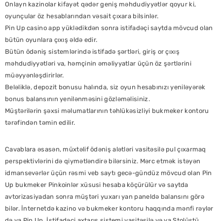
Onlayn kazinolar kifayət qədər geniş məhdudiyyətlər qoyur ki,
oyunçular öz hesablarından vəsait çıxara bilsinlər.
Pin Up casino app yüklədikdən sonra istifadəçi saytda mövcud olan
bütün oyunlara çıxış əldə edir.
Bütün ödəniş sistemlərində istifadə şərtləri, giriş or çıxış
məhdudiyyətləri va, həmçinin əməliyyatlar üçün öz şərtlərini
müəyyənləşdirirlər.
Beləliklə, depozit bonusu halında, siz oyun hesabınızı yeniləyərək
bonus balansının yenilənməsini gözləməlisiniz.
Müştərilərin şəxsi məlumatlarının təhlükəsizliyi bukmeker kontoru
tərəfindən təmin edilir.
Cavablara əsasən, müxtəlif ödəniş alətləri vasitəsilə pul çıxarmaq
perspektivlərini də qiymətləndirə bilərsiniz. Mərc etmək istəyən
idmansevərlər üçün rəsmi veb saytı gecə-gündüz mövcud olan Pin
Up bukmeker Pinkoinlər xüsusi hesaba köçürülür və saytda
avtorizasiyadan sonra müştəri yuxarı yan paneldə balansını görə
bilər. İnternetdə kazino və bukmeker kontoru haqqında mənfi rəylər
də va Pin Up. İstifadəçi axtarış sistemi vasitəsilə və ya Stolüstü