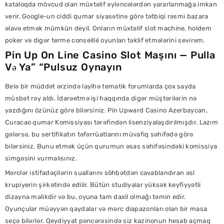
kataloqda mövcud olan müxtəlif əyləncələrdən yararlanmağa imkan
verir. Google-un ciddi qumar siyasətinə görə tətbiqi rəsmi bazara
əlavə etmək mümkün deyil. Onların müxtəlif slot machine, holdem
poker və digər terme conseillé oyunları təklif etmələrini sevirəm.
Pin Up On Line Casino Slot Maşını — Pulla
Və Ya” “pulsuz Oynayın
Belə bir müddət ərzində layihə tematik forumlarda çox sayda
müsbət rəy aldı. İdarəetmə işi haqqında digər müştərilərin nə
yazdığını özünüz görə bilərsiniz. Pin Upward Casino Azerbaycan,
Curacao qumar Komissiyası tərəfindən lisenziyalaşdırılmışdır. Lazım
gələrsə, bu sertifikatın təfərrüatlarını müvafiq səhifədə görə
bilərsiniz. Bunu etmək üçün qurumun əsas səhifəsindəki komissiya
simgəsini vurmalısınız.
Mərclər istifadəçilərin suallarını söhbətdən cavablandıran əsl
krupiyerin şirkətində edilir. Bütün studiyalar yüksək keyfiyyətli
dizayna malikdir və bu, oyuna tam daxil olmağı təmin edir.
Oyunçular müəyyən qaydalar və mərc diapazonları olan bir masa
seçə bilərlər. Qeydiyyat pəncərəsində siz kazinonun hesab açmaq