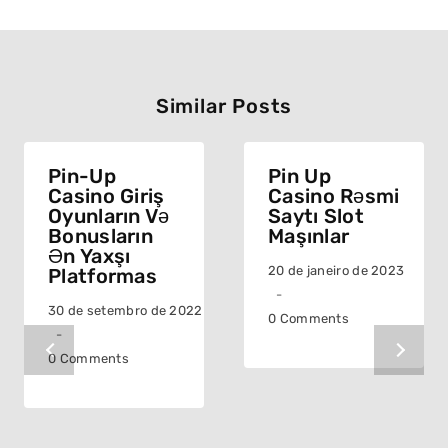
Similar Posts
Pin-Up
Pin Up
Casino Giriş
Casino Rəsmi
Oyunların Və
Saytı Slot
Bonusların
Maşınlar
Ən Yaxşı
20 de janeiro de 2023
Platformas
30 de setembro de 2022
0 Comments
0 Comments