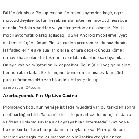
Bütün ödənişlər Pin-up casino-ün rəsmi saytından keçir, əgər
mövcud deyilsə, bütün hesablamalar istənilən mövcud hesabda
aparılır. Portala smartfon və ya planşetdən daxil olsanız, Pin Up
mobil avtomatik olaraq açılacaq. IOS və Android mobil əməliyyat
sistemləri üçün xüsusi Pin-Up casino proqramları da hazırlanıb.
İstifadəçilərin əlavə sualları olarsa, onlara gecə-gündüz kömək
etməyə hazır olan dəstək nümayəndələri ilə əlaqə saxlaya bilər.
Onlayn kazino müştəriləri ilk depozitləri üçün $500 xoş gəlmisiniz
bonusu ala bilərlər. Siz həmçinin bonusun bir hissəsi kimi 250
pulsuz fırlanma əldə edə bilərsiniz
https://pin-up-
azerbaycan24.com
.
Azərbaycanda Pin-Up Live Casino
Promosyon kodunun həmişə istifadə müddəti var, bu tarixdən sonra
o, etibarlılığını itirir. Tamamilə hər bir qumarbaz demo rejimində və
ya ödənişli olaraq saytda slot oynaya bilər. İnternetdə” “kazino və
bukmeker kontoru haqqında mənfi rəylər də var Pin-up. Bu cür
şərhləri asanlıqla real qumarbazların müzakirə etdiyi bir neçə