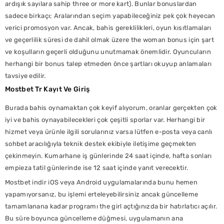
ardışık sayılara sahip three or more kart). Bunlar bonuslardan
sadece birkaçı; Aralarından seçim yapabileceğiniz pek çok heyecan
verici promosyon var. Ancak, bahis gereklilikleri, oyun kısıtlamaları
ve geçerlilik süresi de dahil olmak üzere the woman bonus için şart
ve koşulların geçerli olduğunu unutmamak önemlidir. Oyuncuların
herhangi bir bonus talep etmeden önce şartları okuyup anlamaları
tavsiye edilir.
Mostbet Tr Kayıt Ve Giriş
Burada bahis oynamaktan çok keyif alıyorum, oranlar gerçekten çok
iyi ve bahis oynayabilecekleri çok çeşitli sporlar var. Herhangi bir
hizmet veya ürünle ilgili sorularınız varsa lütfen e-posta veya canlı
sohbet aracılığıyla teknik destek ekibiyle iletişime geçmekten
çekinmeyin. Kumarhane iş günlerinde 24 saat içinde, hafta sonları
empieza tatil günlerinde ise 12 saat içinde yanıt verecektir.
Mostbet indir iOS veya Android uygulamalarında bunu hemen
yapamıyorsanız, bu işlemi erteleyebilirsiniz ancak güncelleme
tamamlanana kadar programı the girl açtığınızda bir hatırlatıcı açılır.
Bu süre boyunca güncelleme düğmesi, uygulamanın ana