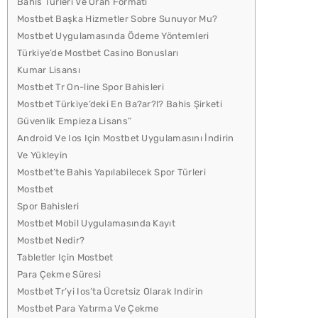
Bahis Türleri Ve Oran Formatı
Mostbet Başka Hizmetler Sobre Sunuyor Mu?
Mostbet Uygulamasında Ödeme Yöntemleri
Türkiye’de Mostbet Casino Bonusları
Kumar Lisansı
Mostbet Tr On-line Spor Bahisleri
Mostbet Türkiye’deki En Ba?ar?l? Bahis Şirketi
Güvenlik Empieza Lisans”
Android Ve Ios Için Mostbet Uygulamasını İndirin
Ve Yükleyin
Mostbet’te Bahis Yapılabilecek Spor Türleri
Mostbet
Spor Bahisleri
Mostbet Mobil Uygulamasında Kayıt
Mostbet Nedir?
Tabletler Için Mostbet
Para Çekme Süresi
Mostbet Tr’yi Ios’ta Ücretsiz Olarak Indirin
Mostbet Para Yatırma Ve Çekme