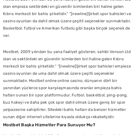
olan empieza sektördeki en güvenilir isimlerden biri haline gelen
Kıbrıs merkezli bir bahis şirketidir.” “[newline]Şirket spor bahisleri ve
casino oyunları da dahil olmak üzere çeşitli seçenekler sunmaktadır.
Basketbol, ​​futbol ve Amerikan futbolu gibi başka birçok seçenek de
var.
Mostbet, 2009 yılından bu yana faaliyet gösteren, sahibi Venson Ltd
olan ve sektördeki en güvenilir isimlerden biri haline gelen Kıbrıs
merkezli bir bahis şirketidir.” “[newline]Şirket spor bahisleri empieza
casino oyunları de uma dahil olmak üzere çeşitli seçenekler
sunmaktadır. Mostbet online online casino, dünyanın dört bir
yanından yüzlerce spor karşılaşmasında oranlar empieza bahis
hatları sunan bir spor platformudur. Futbol, basketbol, ping-pong,
buz hokeyi ve daha pek çok spor dahil olmak üzere geniş bir spor
yelpazesine sahiptirler. Sitedeki bahis hatları da benzer hizmetler
sunan diğer internet sitelerine kıyasla oldukça rekabetçidir.
Mostbet Başka Hizmetler Para Sunuyor Mu?