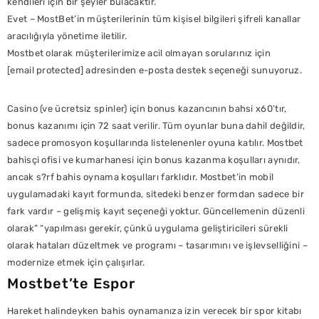
kendileri için bir şeyler bulacaktır.
Evet – MostBet’in müşterilerinin tüm kişisel bilgileri şifreli kanallar
aracılığıyla yönetime iletilir.
Mostbet olarak müşterilerimize acil olmayan sorularınız için
[email protected] adresinden e-posta destek seçeneği sunuyoruz.
Casino (ve ücretsiz spinler) için bonus kazancının bahsi x60’tır,
bonus kazanımı için 72 saat verilir. Tüm oyunlar buna dahil değildir,
sadece promosyon koşullarında listelenenler oyuna katılır. Mostbet
bahisçi ofisi ve kumarhanesi için bonus kazanma koşulları aynıdır,
ancak s?rf bahis oynama koşulları farklıdır. Mostbet’in mobil
uygulamadaki kayıt formunda, sitedeki benzer formdan sadece bir
fark vardır – gelişmiş kayıt seçeneği yoktur. Güncellemenin düzenli
olarak” “yapılması gerekir, çünkü uygulama geliştiricileri sürekli
olarak hataları düzeltmek ve programı – tasarımını ve işlevselliğini –
modernize etmek için çalışırlar.
Mostbet’te Espor
Hareket halindeyken bahis oynamanıza izin verecek bir spor kitabı