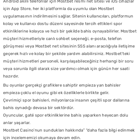
Android akıllı telefonlar için Mostbet resmi net sitesi ve iOS cihazlar
için App Store, her iki platformla da uyumlu olan Mostbet
uygulamasının indirilmesini sağlar. Sitenin kullanıcıları, platformun
kolay ve kullanıcı dostu düzeni sayesinde tercih ettikleri spor
etkinliklerine kolayca ve hızlı bir şekilde bahis oynayabilirler. Mostbet
müşteri hizmetleriyle canlı sohbet seçeneği, e-posta, telefon
görüşmesi veya Mostbet net sitesinin SSS alanı aracılığıyla iletişime
geçerek hızlı ve kolay bir şekilde yardım alabilirsiniz. Mostbet’teki
müşteri hizmetleri personeli, karşılaşabileceğiniz herhangi bir soru
veya sorunla ilgili olarak size yardımcı olmak için günün her saati
hazırdır.
Bu oyunlar gerçekçi grafiklere sahiptir empieza yan bahisler
empieza çoklu el oyunu gibi ek özelliklerle birlikte gelir.
Çevrimiçi spor bahisleri, milyonlarca insanın çeşitli spor dallarına
bahis oynadığı devasa bir sektördür.
Oyuncular, gaté spor etkinliklerine bahis yaparken heyecan dolu
anlar yaşarlar.
Mostbet Casino’nun sundukları hakkında” “daha fazla bilgi edinmek
için incelememizi okumaya devam edin.