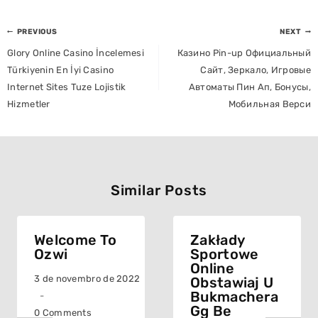
Navegação
PREVIOUS
NEXT
De
Glory Online Casino İncelemesi
Казино Pin-up Официальный
Post
Türkiyenin En İyi Casino
Сайт, Зеркало, Игровые
Internet Sites Tuze Lojistik
Автоматы Пин Ап, Бонусы,
Hizmetler
Мобильная Верси
Similar Posts
Welcome To
Zakłady
Ozwi
Sportowe
Online
3 de novembro de 2022
Obstawiaj U
Bukmachera
Gg Be
0 Comments