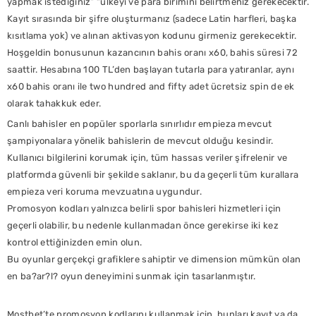
yapmak istediğiniz” “ülkeyi ve para birimini belirtmeniz gerekecektir.
Kayıt sırasında bir şifre oluşturmanız (sadece Latin harfleri, başka
kısıtlama yok) ve alınan aktivasyon kodunu girmeniz gerekecektir.
Hoşgeldin bonusunun kazancının bahis oranı x60, bahis süresi 72
saattir. Hesabına 100 TL’den başlayan tutarla para yatıranlar, aynı
x60 bahis oranı ile two hundred and fifty adet ücretsiz spin de ek
olarak tahakkuk eder.
Canlı bahisler en popüler sporlarla sınırlıdır empieza mevcut
şampiyonalara yönelik bahislerin de mevcut olduğu kesindir.
Kullanıcı bilgilerini korumak için, tüm hassas veriler şifrelenir ve
platformda güvenli bir şekilde saklanır, bu da geçerli tüm kurallara
empieza veri koruma mevzuatına uygundur.
Promosyon kodları yalnızca belirli spor bahisleri hizmetleri için
geçerli olabilir, bu nedenle kullanmadan önce gerekirse iki kez
kontrol ettiğinizden emin olun.
Bu oyunlar gerçekçi grafiklere sahiptir ve dimension mümkün olan
en ba?ar?l? oyun deneyimini sunmak için tasarlanmıştır.
Mostbet’te promosyon kodlarını kullanmak için, bunları kayıt ya da