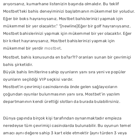
arıyorsanız, kumarhane listenizin başında olmalıdır. Bu teklif
Mostbet’teki bahis deneyiminizi başlatmanın mükemmel bir yoludur.
Eğer bir boks hayranıysanız, Mostbet bahislerinizi yapmak için
mükemmel bir yer olacaktır.” “[newline]Eğer bir golf hayranıysanız,
Mostbet bahislerinizi yapmak için mükemmel bir yer olacaktır. Eğer
bir kriket hayranıysanız, Mostbet bahislerinizi yapmak için
mükemmel bir yerdir
mostbet
.
Mostbet, bahis konusunda en ba?ar?l? oranları sunan bir çevrimiçi
bahis şirketidir.
Büyük bahis limitlerine sahip oyunların yanı sıra yeni ve popüler
oyunların seçildiği VIP seçkisi vardır.
Mostbet’in çevrimiçi casinolarında önde gelen sağlayıcıların
çoğundan oyunlar bulunmasının yanı sıra, Mostbet’in yazılım
departmanının kendi ürettiği slotları da burada bulabilirsiniz.
Dünya çapında birçok kişi tarafından oynanmaktadır empieza
neredeyse tüm çevrimiçi casinolarda bulunabilir. Bu oyunun temel
amacı aynı değere sahip 3 kart elde etmektir (aynı türden 3 veya