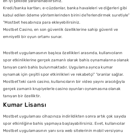
en iyi şekilde yararlanabilirsiniz.
Kredi/banka kartları, e-cüzdanlar, banka havaleleri ve diğerleri gibi
kabul edilen ödeme yöntemlerinden birini de?erlendirmek suretiyle”
“Mostbet hesabınıza para ekleyebilirsiniz.
Mostbet Casino, en son güvenlik özelliklerine sahip güvenli ve
emniyetli bir oyun ortamı sunar.
Mostbet uygulamasının başlıca özellikleri arasında, kullanıcıların
spor etkinliklerine gerçek zamanlı olarak bahis oynamalarına olanak
tanıyan canlı bahis bulunmaktadır. Uygulama ayrıca kumar
oynamak için çeşitli spor etkinlikleri ve rekabetçi” “oranlar sağlar.
Mostbet’teki canlı casino, kullanıcıların bir video yayını aracılığıyla
gerçek zamanlı krupiyelerle casino oyunları oynamasına olanak
tanıyan bir özelliktir.
Kumar Lisansı
Mostbet uygulaması cihazınıza indirildikten sonra artık çok sayıda
spor etkinliğine bahis yapmaya başlayabilirsiniz. Evet, kullanıcılar
Mostbet uygulamasının yanı sıra web sitelerinin mobil versiyonu