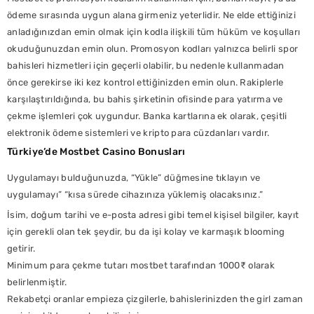
ödeme sırasında uygun alana girmeniz yeterlidir. Ne elde ettiğinizi
anladığınızdan emin olmak için kodla ilişkili tüm hüküm ve koşulları
okuduğunuzdan emin olun. Promosyon kodları yalnızca belirli spor
bahisleri hizmetleri için geçerli olabilir, bu nedenle kullanmadan
önce gerekirse iki kez kontrol ettiğinizden emin olun. Rakiplerle
karşılaştırıldığında, bu bahis şirketinin ofisinde para yatırma ve
çekme işlemleri çok uygundur. Banka kartlarına ek olarak, çeşitli
elektronik ödeme sistemleri ve kripto para cüzdanları vardır.
Türkiye’de Mostbet Casino Bonusları
Uygulamayı bulduğunuzda, “Yükle” düğmesine tıklayın ve
uygulamayı” “kısa sürede cihazınıza yüklemiş olacaksınız.”
İsim, doğum tarihi ve e-posta adresi gibi temel kişisel bilgiler, kayıt
için gerekli olan tek şeydir, bu da işi kolay ve karmaşık blooming
getirir.
Minimum para çekme tutarı mostbet tarafından 1000₹ olarak
belirlenmiştir.
Rekabetçi oranlar empieza çizgilerle, bahislerinizden the girl zaman