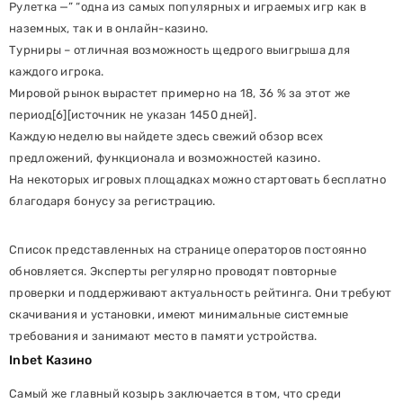
Рулетка —” “одна из самых популярных и играемых игр как в
наземных, так и в онлайн-казино.
Турниры – отличная возможность щедрого выигрыша для
каждого игрока.
Мировой рынок вырастет примерно на 18, 36 % за этот же
период[6][источник не указан 1450 дней].
Каждую неделю вы найдете здесь свежий обзор всех
предложений, функционала и возможностей казино.
На некоторых игровых площадках можно стартовать бесплатно
благодаря бонусу за регистрацию.
Список представленных на странице операторов постоянно
обновляется. Эксперты регулярно проводят повторные
проверки и поддерживают актуальность рейтинга. Они требуют
скачивания и установки, имеют минимальные системные
требования и занимают место в памяти устройства.
Inbet Казино
Самый же главный козырь заключается в том, что среди