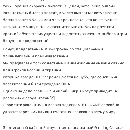
точки зрения скорости выплат. В целом, эстонские онлайн-
казино очень быстро платят, и часто выплаты поступают на
баланс вашего банка или электронного кошелька в течение
нескольких минут. Наша сравнительная таблица дает вам
краткий обзор преимуществ и недостатков казино, выбора игр и
бонусных предложений.
Бонус, предлагаемый VIP-игрокам со специальными
привилегиями и преимуществами.
Мы предлагаем только честные и лицензионные онлайн казино
для игроков России и Украины.
Игорные заведения” “перемещаются на Кубу, где основными
посетителями были граждане США.
Однако на деле реальные и онлайн-игры могут приводить к
различным результатам[3].
С ориентированным на игрока подходом, BC. GAME способно
удовлетворить миллионы азартных игроков по всему миру.
Этот игровой сайт действует под юрисдикцией Gaming Curacao