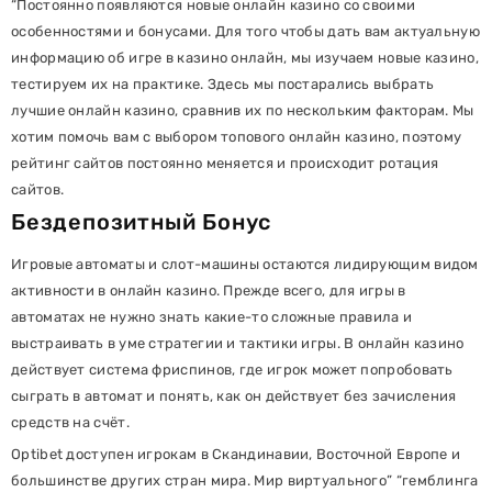
“Постоянно появляются новые онлайн казино со своими
особенностями и бонусами. Для того чтобы дать вам актуальную
информацию об игре в казино онлайн, мы изучаем новые казино,
тестируем их на практике. Здесь мы постарались выбрать
лучшие онлайн казино, сравнив их по нескольким факторам. Мы
хотим помочь вам с выбором топового онлайн казино, поэтому
рейтинг сайтов постоянно меняется и происходит ротация
сайтов.
Бездепозитный Бонус
Игровые автоматы и слот-машины остаются лидирующим видом
активности в онлайн казино. Прежде всего, для игры в
автоматах не нужно знать какие-то сложные правила и
выстраивать в уме стратегии и тактики игры. В онлайн казино
действует система фриспинов, где игрок может попробовать
сыграть в автомат и понять, как он действует без зачисления
средств на счёт.
Optibet доступен игрокам в Скандинавии, Восточной Европе и
большинстве других стран мира. Мир виртуального” “гемблинга