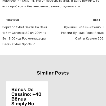
исключения клиенты могут пробовать игры в демо режиме, то
есть пробном и без внесения реального депозита.
Navegação
PREVIOUS
NEXT
De
Зеркало 1xbet Зайти На Сайт
Лучшие Онлайн-казино В
Post
1хбет Сегодня 22 04 2019 1х
России Лучшие Российские
Бет В Обход Роскомнадзора
Сайты Казино 202
Блоги Cyber Sports R
Similar Posts
Bônus De
Cassino: +40
Bônus
Simply No