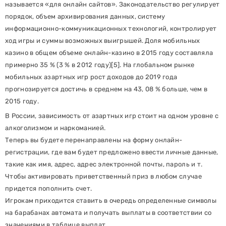
называется «для онлайн сайтов». Законодательство регулирует
порядок, объем архивирования данных, систему
информационно-коммуникационных технологий, контролирует
ход игры и суммы возможных выигрышей. Доля мобильных
казино в общем объеме онлайн-казино в 2015 году составляла
примерно 35 % (3 % в 2012 году)[5]. На глобальном рынке
мобильных азартных игр рост доходов до 2019 года
прогнозируется достичь в среднем на 43, 08 % больше, чем в
2015 году.
В России, зависимость от азартных игр стоит на одном уровне с
алкоголизмом и наркоманией.
Теперь вы будете перенаправлены на форму онлайн-
регистрации, где вам будет предложено ввести личные данные,
такие как имя, адрес, адрес электронной почты, пароль и т.
Чтобы активировать приветственный приз в любом случае
придется пополнить счет.
Игрокам приходится ставить в очередь определенные символы
на барабанах автомата и получать выплаты в соответствии со
значениями в таблице выплат.