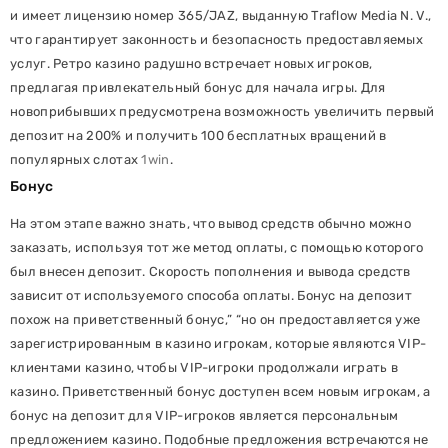
и имеет лицензию номер 365/JAZ, выданную Traflow Media N. V.,
что гарантирует законность и безопасность предоставляемых
услуг. Ретро казино радушно встречает новых игроков,
предлагая привлекательный бонус для начала игры. Для
новоприбывших предусмотрена возможность увеличить первый
депозит на 200% и получить 100 бесплатных вращений в
популярных слотах
1win
.
Бонус
На этом этапе важно знать, что вывод средств обычно можно
заказать, используя тот же метод оплаты, с помощью которого
был внесен депозит. Скорость пополнения и вывода средств
зависит от используемого способа оплаты. Бонус на депозит
похож на приветственный бонус,” “но он предоставляется уже
зарегистрированным в казино игрокам, которые являются VIP-
клиентами казино, чтобы VIP-игроки продолжали играть в
казино. Приветственный бонус доступен всем новым игрокам, а
бонус на депозит для VIP-игроков является персональным
предложением казино. Подобные предложения встречаются не