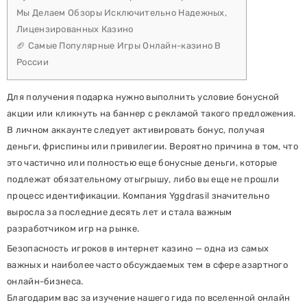
Мы Делаем Обзоры Исключительно Надежных,
Лицензированных Казино
🏈 Самые Популярные Игры Онлайн-казино В
России
Для получения подарка нужно выполнить условие бонусной
акции или кликнуть на баннер с рекламой такого предложения.
В личном аккаунте следует активировать бонус, получая
деньги, фриспины или привилегии. Вероятно причина в том, что
это частично или полностью еще бонусные деньги, которые
подлежат обязательному отыгрышу, либо вы еще не прошли
процесс идентификации. Компания Yggdrasil значительно
выросла за последние десять лет и стала важным
разработчиком игр на рынке.
Безопасность игроков в интернет казино — одна из самых
важных и наиболее часто обсуждаемых тем в сфере азартного
онлайн-бизнеса.
Благодарим вас за изучение нашего гида по вселенной онлайн