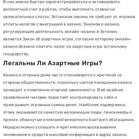
В них можно быстро зарегистрироваться и активировать
депозитный счет в рублях, чтобы выполнять ставки на
увлекательных слотах. Эстонские законы не требуют от игроков
уплаты налогов с выигрышей в казино. Законом о казино,
регулирующим деятельность онлайн-казино в Эстонии,
является Закон об азартных играх, согласно которому онлайн-
казино обязано платить налог на азартные игры эстонскому
государству.
Легальны Ли Азартные Игры?
Казино и игорные дома часто сталкиваются с критикой со
стороны общественности, поскольку частое посещение казино
приводит к появлению игорной зависимости. В её крайних
проявлениях человек перестаёт контролировать себя и
проигрывает огромные суммы денег. Наиболее подвержены
этому оказываются зачастую малоимущие люди, пенсионеры и
прочие, обманутые иллюзией внезапного быстрого обогащения.
Нередко можно услышать и критические высказывания
чиновников и средств массовой информации в адрес казино.