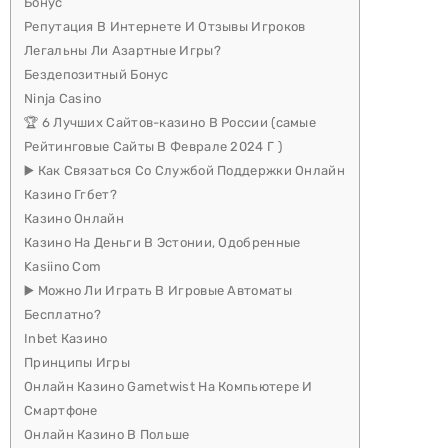
Бонус
Репутация В Интернете И Отзывы Игроков
Легальны Ли Азартные Игры?
Бездепозитный Бонус
Ninja Casino
🏆 6 Лучших Сайтов-казино В России (самые
Рейтинговые Сайты В Феврале 2024 Г )
▶️ Как Связаться Со Службой Поддержки Онлайн
Казино Ггбет?
Казино Онлайн
Казино На Деньги В Эстонии, Одобренные
Kasiino Com
▶️ Можно Ли Играть В Игровые Автоматы
Бесплатно?
Inbet Казино
Принципы Игры
Онлайн Казино Gametwist На Компьютере И
Смартфоне
Онлайн Казино В Польше