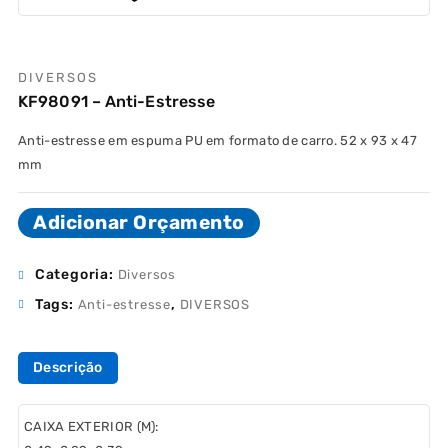
DIVERSOS
KF98091 – Anti-Estresse
Anti-estresse em espuma PU em formato de carro. 52 x 93 x 47
mm
Adicionar Orçamento
Categoria:
Diversos
Tags:
,
Anti-estresse
DIVERSOS
Descrição
CAIXA EXTERIOR (M):