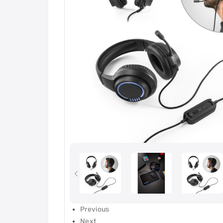
Previous
Next