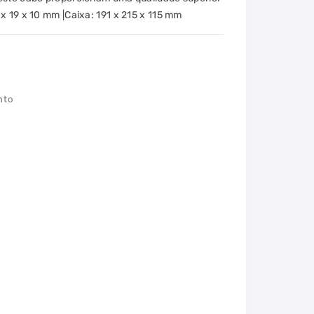
x 19 x 10 mm |Caixa: 191 x 215 x 115 mm
nto