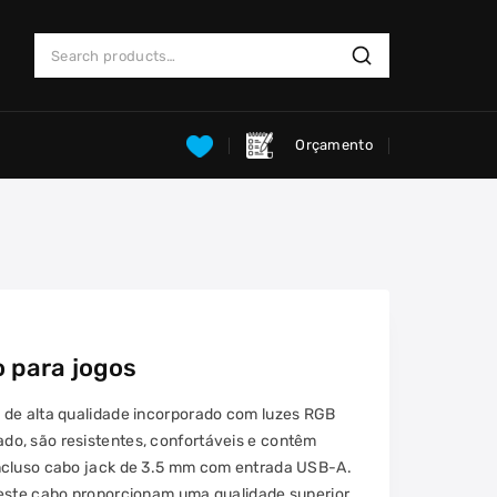
Search
Search
for:
Orçamento
 para jogos
 de alta qualidade incorporado com luzes RGB
o, são resistentes, confortáveis e contêm
ncluso cabo jack de 3.5 mm com entrada USB-A.
 este cabo proporcionam uma qualidade superior