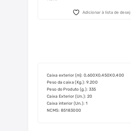
Adicionar à lista de dese
Caixa exterior (m):
0,600X0,450X0,400
Peso da caixa (Kg.):
9.200
Peso do Produto (g.):
335
Caixa Exterior (Un.):
20
Caixa interior (Un.):
1
NCMS:
85183000