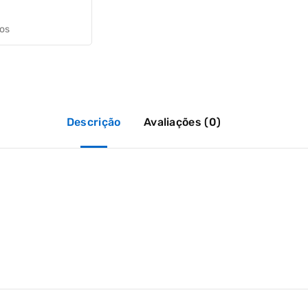
jos
Descrição
Avaliações (0)