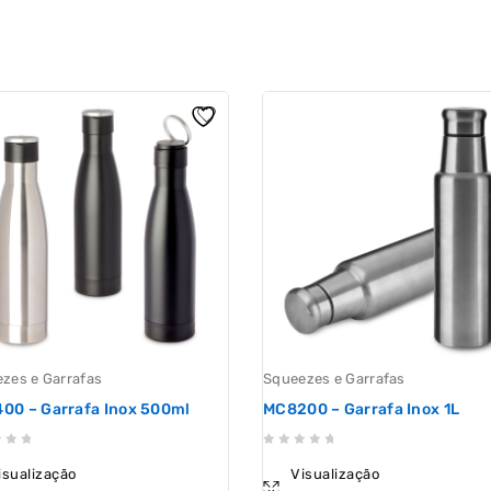
zes e Garrafas
Squeezes e Garrafas
00 – Garrafa Inox 500ml
MC8200 – Garrafa Inox 1L
0
isualização
Visualização
out