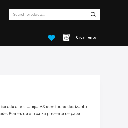
Search
Search
for:
Orçamento
isolada a ar e tampa AS com fecho deslizante
ade. Fornecido em caixa presente de papel