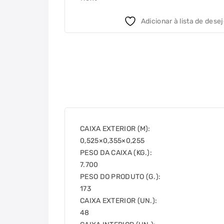
Adicionar à lista de dese
CAIXA EXTERIOR (M):
0,525×0,355×0,255
PESO DA CAIXA (KG.):
7.700
PESO DO PRODUTO (G.):
173
CAIXA EXTERIOR (UN.):
48