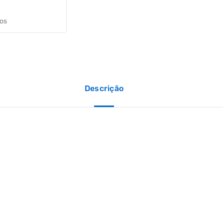
jos
Descrição