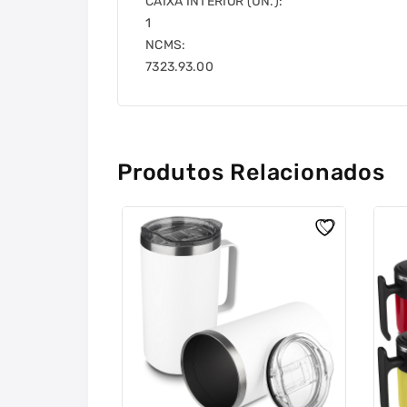
CAIXA INTERIOR (UN.):
1
NCMS:
7323.93.00
Produtos Relacionados