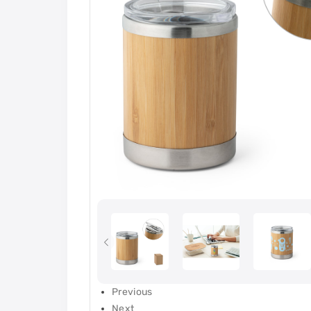
Previous
Next