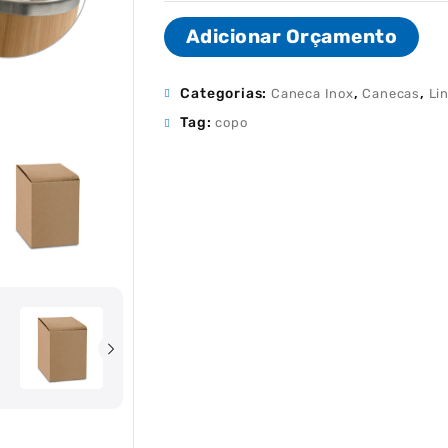
Adicionar Orçamento
Categorias:
,
,
Caneca Inox
Canecas
Li
Tag:
copo