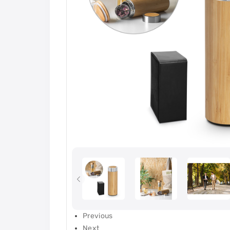
Previous
Next