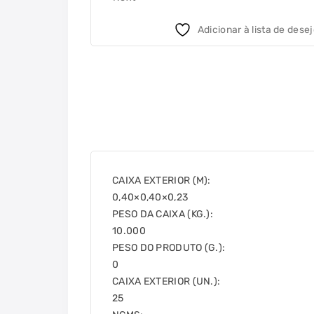
Adicionar à lista de dese
CAIXA EXTERIOR (M):
0,40×0,40×0,23
PESO DA CAIXA (KG.):
10.000
PESO DO PRODUTO (G.):
0
CAIXA EXTERIOR (UN.):
25