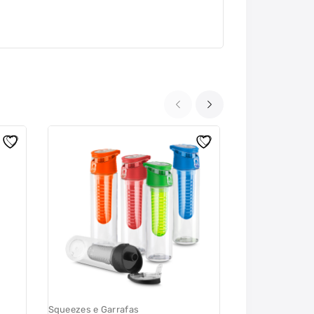
Squeezes e Garrafas
Squeezes e Garr