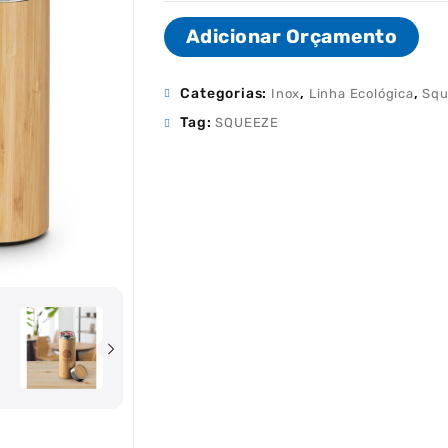
Adicionar Orçamento
Categorias:
,
,
Inox
Linha Ecológica
Squ
Tag:
SQUEEZE