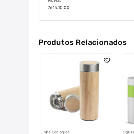
NCMS:
7615.10.00
Produtos Relacionados
Linha Ecológica
Squee