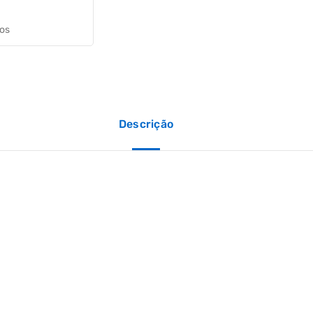
jos
Descrição