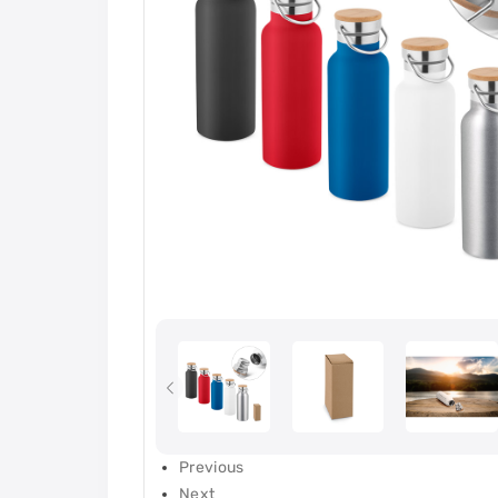
Previous
Next