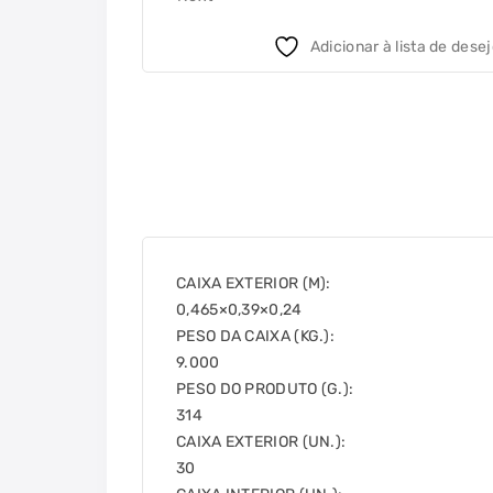
Adicionar à lista de dese
CAIXA EXTERIOR (M):
0,465×0,39×0,24
PESO DA CAIXA (KG.):
9.000
PESO DO PRODUTO (G.):
314
CAIXA EXTERIOR (UN.):
30