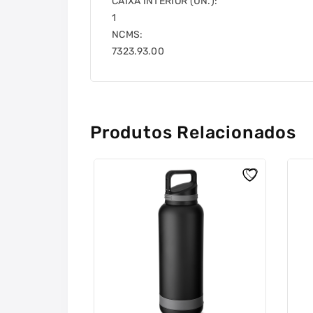
CAIXA INTERIOR (UN.):
1
NCMS:
7323.93.00
Produtos Relacionados