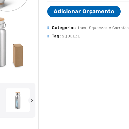
Adicionar Orçamento
Categorias:
,
Inox
Squeezes e Garrafas
Tag:
SQUEEZE