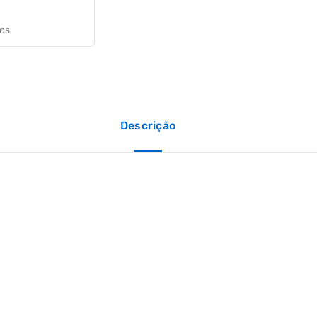
jos
Descrição