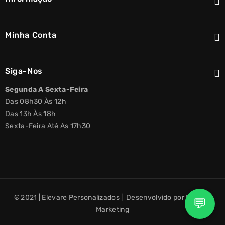
Minha Conta
Siga-Nos
Segunda A Sexta-Feira
Das 08h30 Às 12h
Das 13h Às 18h
Sexta-Feira Até As 17h30
₢ 2021 | Elevare Personalizados | Desenvolvido por Elevare
💬
Marketing