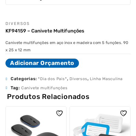
DIVERSOS
KF94159 – Canivete Multifunções
Canivete multifunções em aço inox e madeira com 5 funções. 90
x 25 x 12 mm
Adicionar Orçamento
Categorias:
,
,
*Dia dos Pais*
Diversos
Linha Masculina
Tag:
Canivete multifunções
Produtos Relacionados