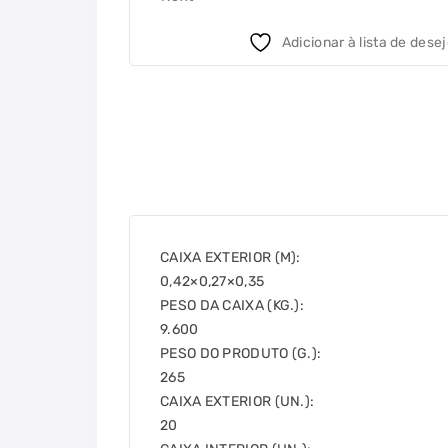
Adicionar à lista de dese
CAIXA EXTERIOR (M):
0,42×0,27×0,35
PESO DA CAIXA (KG.):
9.600
PESO DO PRODUTO (G.):
265
CAIXA EXTERIOR (UN.):
20