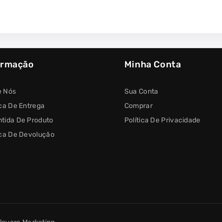
ormação
Minha Conta
e Nós
Sua Conta
ica De Entrega
Comprar
tida De Produto
Política De Privacidade
ica De Devolução