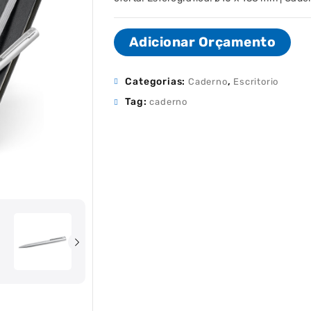
Adicionar Orçamento
Categorias:
,
Caderno
Escritorio
Tag:
caderno