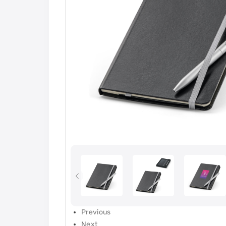
Previous
Next