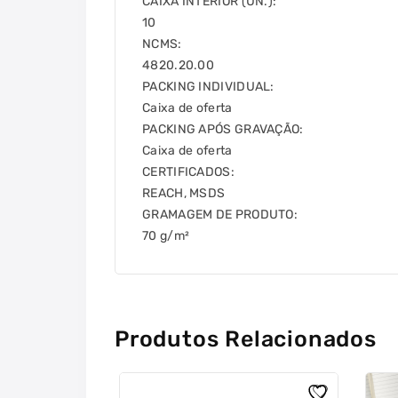
CAIXA INTERIOR (UN.):
10
NCMS:
4820.20.00
PACKING INDIVIDUAL:
Caixa de oferta
PACKING APÓS GRAVAÇÃO:
Caixa de oferta
CERTIFICADOS:
REACH, MSDS
GRAMAGEM DE PRODUTO:
70 g/m²
Produtos Relacionados