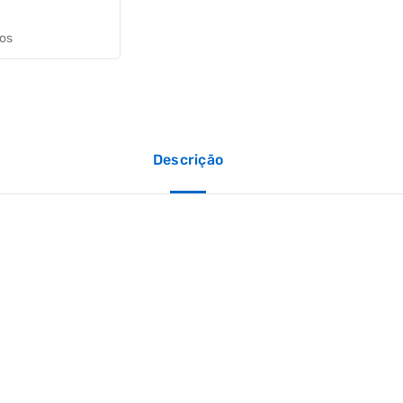
jos
Descrição