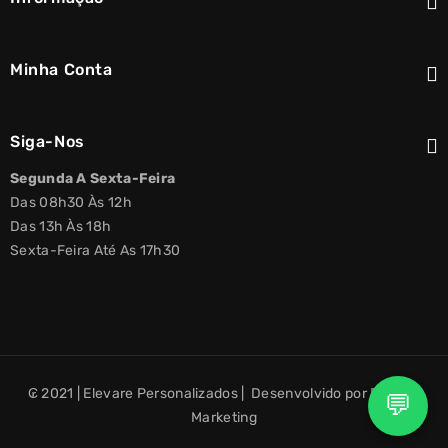
Minha Conta
Siga-Nos
Segunda A Sexta-Feira
Das 08h30 Às 12h
Das 13h Às 18h
Sexta-Feira Até As 17h30
₢ 2021 | Elevare Personalizados | Desenvolvido por Elevare
💬
Marketing