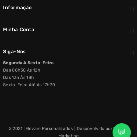
Informação
Minha Conta
Siga-Nos
Segunda A Sexta-Feira
Das 08h30 Às 12h
Das 13h Às 18h
Sexta-Feira Até As 17h30
₢ 2021 | Elevare Personalizados | Desenvolvido por Elevare
💬
Marketing