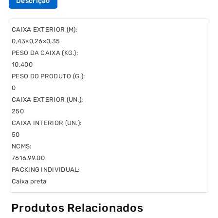
Descrição
CAIXA EXTERIOR (M):
0,43×0,26×0,35
PESO DA CAIXA (KG.):
10.400
PESO DO PRODUTO (G.):
0
CAIXA EXTERIOR (UN.):
250
CAIXA INTERIOR (UN.):
50
NCMS:
7616.99.00
PACKING INDIVIDUAL:
Caixa preta
Produtos Relacionados