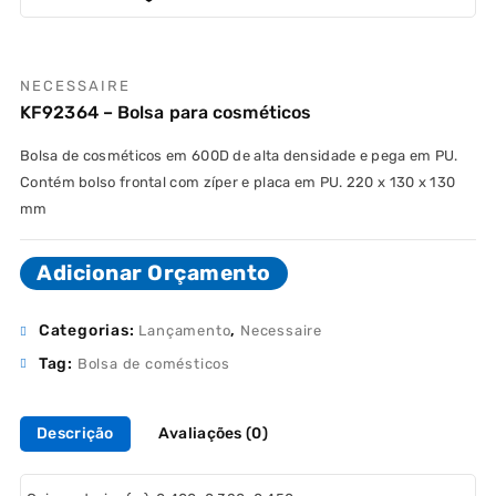
NECESSAIRE
KF92364 – Bolsa para cosméticos
Bolsa de cosméticos em 600D de alta densidade e pega em PU.
Contém bolso frontal com zíper e placa em PU. 220 x 130 x 130
mm
Adicionar Orçamento
Categorias:
,
Lançamento
Necessaire
Tag:
Bolsa de comésticos
Descrição
Avaliações (0)