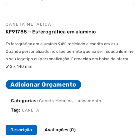
CANETA METALICA
KF91785 – Esferográfica em alumínio
Esferográfica em alumínio 94% reciclado e escrita em azul.
Quando personalizado no clipe permite que ao ser rodado ilumine
o seu logotipo ou personalização. Fornecida em bolsa de oferta.
ø12 x 140 mm
Adicionar Orçamento
Categorias:
,
Caneta Metalica
Lançamento
Tag:
CANETA
Descrição
Avaliações (0)