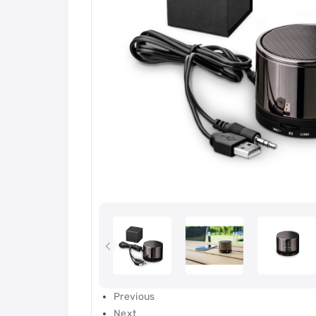
Previous
Next