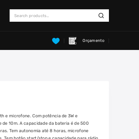
Search
Search
for:
Orçamento
th e microfone. Com potência de 3W e
e de 10m. A capacidade da bateria é de 500
ras. Tem autonomia até 8 horas, microfone
. Tem botão start/stop e capacidade para rádio