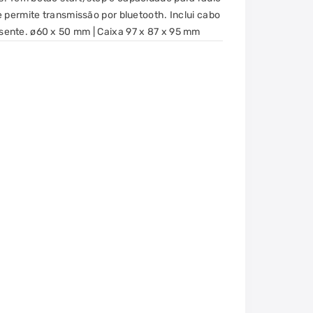
 permite transmissão por bluetooth. Inclui cabo
ente. ø60 x 50 mm | Caixa 97 x 87 x 95 mm