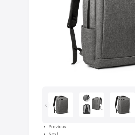
Previous
Next