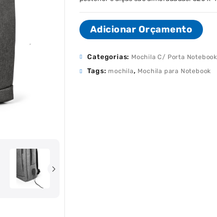
Adicionar Orçamento
Categorias:
Mochila C/ Porta Noteboo
Tags:
,
mochila
Mochila para Notebook