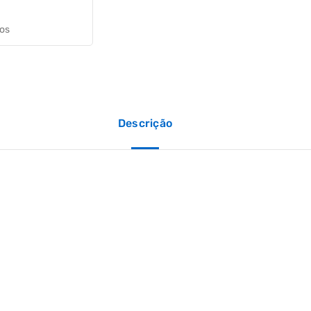
jos
Descrição