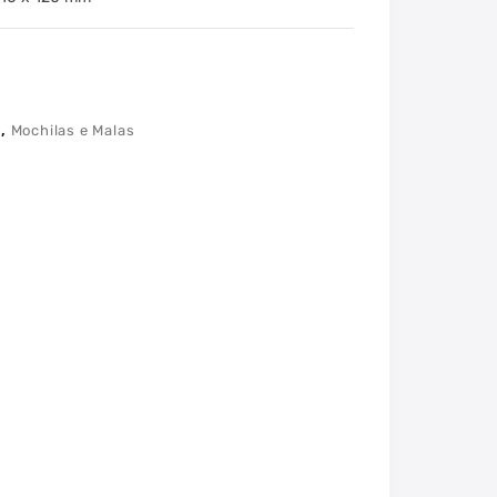
,
k
Mochilas e Malas