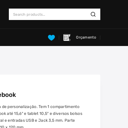
Search
Search
for:
Orçamento
ebook
 de personalização. Tem 1 compartimento
ok até 15,6″ e tablet 10,5″ e diversos bolsos
eral e entradas USB e Jack 3,5 mm. Parte
410 x 120 mm