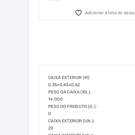
Adicionar à lista de dese
CAIXA EXTERIOR (M):
0,35×0,45×0,62
PESO DA CAIXA (KG.):
14.000
PESO DO PRODUTO (G.):
0
CAIXA EXTERIOR (UN.):
20