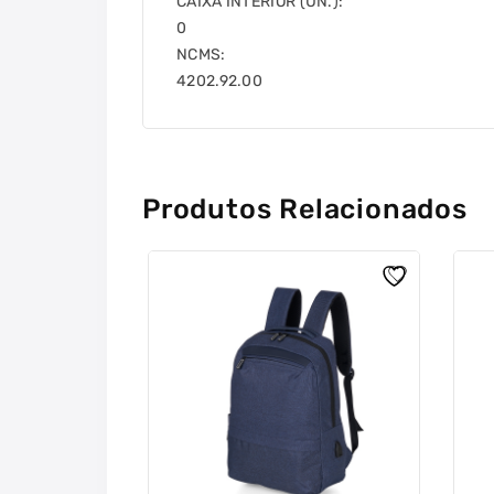
CAIXA INTERIOR (UN.):
0
NCMS:
4202.92.00
Produtos Relacionados