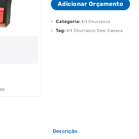
Adicionar Orçamento
Categoria:
Kit Churrasco
Tag:
Kit Churrasco Com Caneca
jos
Descrição