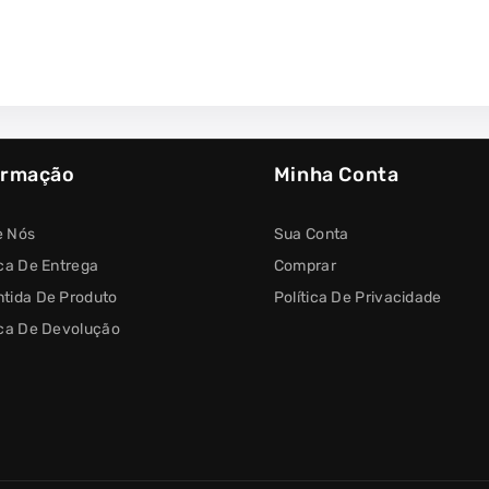
ormação
Minha Conta
e Nós
Sua Conta
ica De Entrega
Comprar
tida De Produto
Política De Privacidade
ica De Devolução