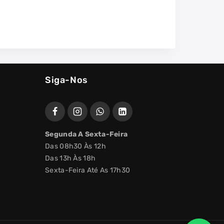
Siga-Nos
Segunda A Sexta-Feira
Das 08h30 Às 12h
Das 13h Às 18h
Sexta-Feira Até As 17h30