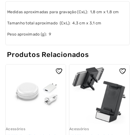
Medidas aproximadas para gravação
(CxL): 1,8 cm x 1,8 cm
Tamanho total aproximado
(CxL): 4,3 cm x 3,1 cm
Peso aproximado
(g): 9
Produtos Relacionados
Acessórios
Acessórios
A