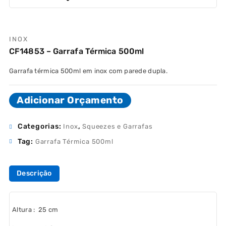
INOX
CF14853 – Garrafa Térmica 500ml
Garrafa térmica 500ml em inox com parede dupla.
Adicionar Orçamento
Categorias:
,
Inox
Squeezes e Garrafas
Tag:
Garrafa Térmica 500ml
Descrição
Altura
: 25 cm