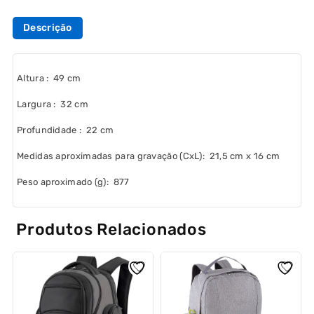
Descrição
Altura
: 49 cm
Largura
: 32 cm
Profundidade
: 22 cm
Medidas aproximadas para gravação
(CxL): 21,5 cm x 16 cm
Peso aproximado
(g): 877
Produtos Relacionados