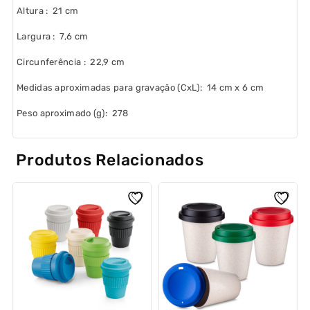
Altura
: 21 cm
Largura
: 7,6 cm
Circunferência
: 22,9 cm
Medidas aproximadas para gravação
(CxL): 14 cm x 6 cm
Peso aproximado
(g): 278
Produtos Relacionados