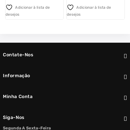
out
out
Adicionar à lista de
Adicionar à lista de
of
of
desejos
desejos
o
5
5
d
Contate-Nos
Informação
Minha Conta
Siga-Nos
Segunda A Sexta-Feira