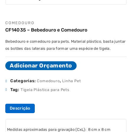
COMEDOURO
CF14035 – Bebedouro e Comedouro
Bebedouro e comedouro para pets. Material plástico, basta juntar
os botões das laterais para formar uma espécie de tigela.
Adicionar Orçamento
Categorias:
,
Comedouro
Linha Pet
Tag:
Tigela Plástica para Pets
Descrição
Medidas aproximadas para gravação
(CxL): 8 cm x 8 cm