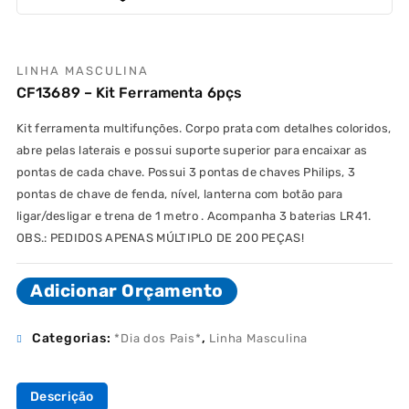
LINHA MASCULINA
CF13689 – Kit Ferramenta 6pçs
Kit ferramenta multifunções. Corpo prata com detalhes coloridos,
abre pelas laterais e possui suporte superior para encaixar as
pontas de cada chave. Possui 3 pontas de chaves Philips, 3
pontas de chave de fenda, nível, lanterna com botão para
ligar/desligar e trena de 1 metro . Acompanha 3 baterias LR41.
OBS.: PEDIDOS APENAS MÚLTIPLO DE 200 PEÇAS!
Adicionar Orçamento
Categorias:
,
*Dia dos Pais*
Linha Masculina
Descrição