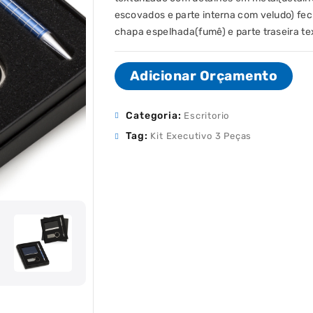
escovados e parte interna com veludo) fec
chapa espelhada(fumê) e parte traseira te
Adicionar Orçamento
Categoria:
Escritorio
Tag:
Kit Executivo 3 Peças