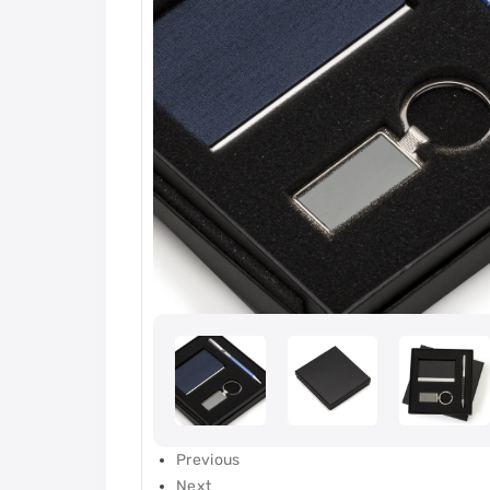
Previous
Next