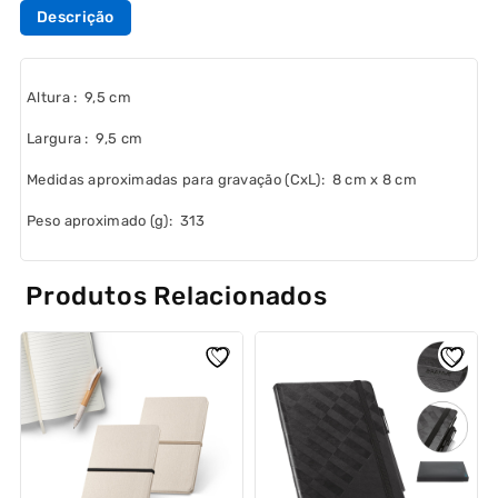
Descrição
Altura
: 9,5 cm
Largura
: 9,5 cm
Medidas aproximadas para gravação
(CxL): 8 cm x 8 cm
Peso aproximado
(g): 313
Produtos Relacionados