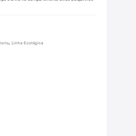
,
torio
Linha Ecológica