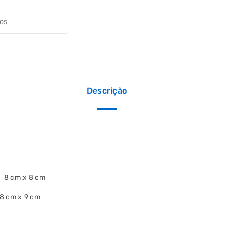
jos
Descrição
: 8 cm x 8 cm
18 cm x 9 cm