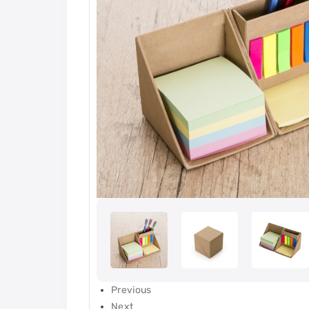
Previous
Next