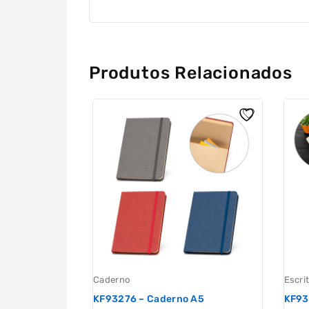
Produtos Relacionados
Caderno
Escrit
KF93276 – Caderno A5
KF93