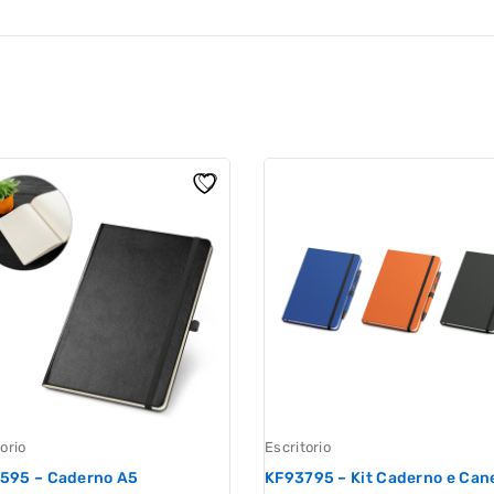
orio
Escritorio
595 – Caderno A5
KF93795 – Kit Caderno e Can