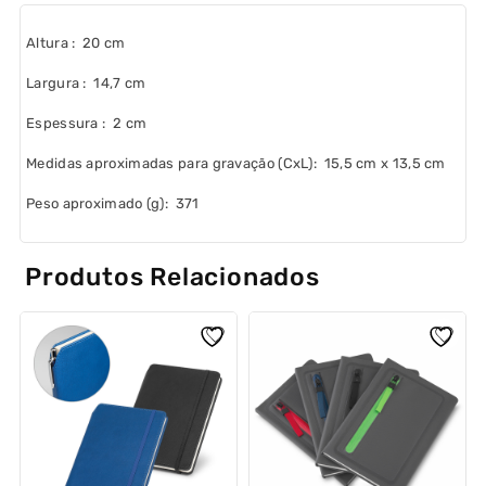
Altura
: 20 cm
Largura
: 14,7 cm
Espessura
: 2 cm
Medidas aproximadas para gravação
(CxL): 15,5 cm x 13,5 cm
Peso aproximado
(g): 371
Produtos Relacionados