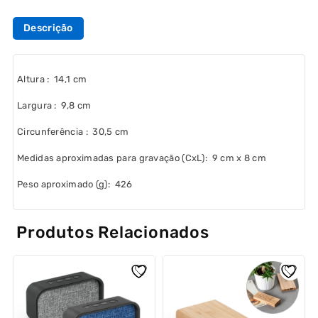
Descrição
Altura
: 14,1 cm
Largura
: 9,8 cm
Circunferência
: 30,5 cm
Medidas aproximadas para gravação
(CxL): 9 cm x 8 cm
Peso aproximado
(g): 426
Produtos Relacionados