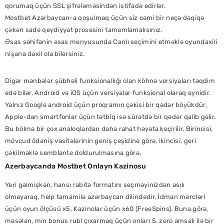
qorumaq üçün SSL şifrələməsindən istifadə edirlər.
Mostbet Azərbaycan-a qoşulmaq üçün siz cəmi bir neçə dəqiqə
çəkən sadə qeydiyyat prosesini tamamlamalısınız.
Əsas səhifənin əsas menyusunda Canlı seçimini etməklə oyundaxili
nişana daxil ola bilərsiniz.
Digər mənbələr şübhəli funksionallığı olan köhnə versiyaları təqdim
edə bilər. Android və iOS üçün versiyalar funksional olaraq eynidir.
Yalnız Google android üçün proqramın çəkisi bir qədər böyükdür,
Apple-dan smartfonlar üçün tətbiq isə sürətdə bir qədər qalib gəlir.
Bu bölmə bir çox analoqlardan daha rahat həyata keçirilir. Birincisi,
mövcud ödəniş vasitələrinin geniş çeşidinə görə, ikincisi, geri
çəkilməklə semblante doldurulmasına görə.
Azerbaycanda Mostbet Onlayn Kazinosu
Yeri gəlmişkən, hansı rabitə formatını seçməyinizdən asılı
olmayaraq, help tamamilə azərbaycan dilindədir. İdman mərcləri
üçün oyun ölçüsü x5, Kazinolar üçün x60 (FreeSpins). Buna görə,
məsələn, min bonus rubl çıxarmaq üçün onları 5. zero əmsalı ilə bir