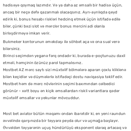
hadisəyə qoymaq lazımdır. Və ya daha az əmsallı bir hadisə üçün,
ancaq bir neçə dəfə qazanmalı olacaqsınız. Ayrı-ayrılıqda qeyd
edirik ki, bonus hesabı riskləri hedcinq etmək üçün istifadə edilə
bilər, çünki bəzi slot və mərclər bonus mərcini adi olanla
birləşdirməyə imkan verir.
Bukmeker kontorunun əməkdaşı ilə söhbət aça və ona sual verə
bilərsiniz.
Birinci seçimdən yeganə fərq ondadır ki, burada e-poçtunuzu daxil
etməli, həmçinin özünüz parol tapmalısınız.
Mostbet AZ mərc saytı sizi müxtəlif bölmələrə aparan çoxlu kliklənə
bilən keçidlər və düymələrlə istifadəçi dostu naviqasiya təklif edir.
Mostbet həm də mərc növlərinin seçimi baxımından cəlbedici
görünür – xətt boyu ən kiçik əmsallardan riskli variantlara qədər
müxtəlif əmsallar və yekunlar mövcuddur.
Most bet aviator bütün məqamı ondan ibarətdir ki, en yeni raundun
əvvəlində qarşınızda bir təyyarə peyda olur və uçmağa başlayır.
Əvvəldən təyyarənin uçuş hündürlüyü eksponent olaraq artacaq və