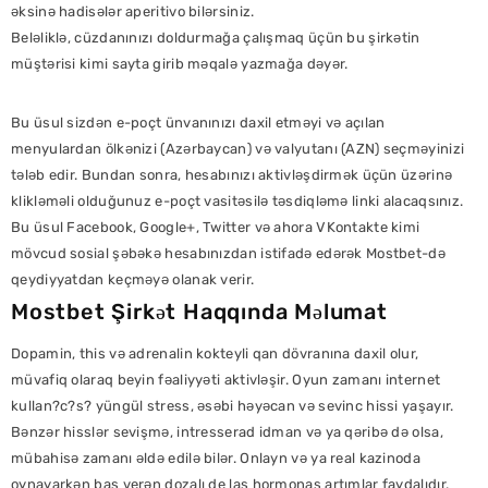
əksinə hadisələr aperitivo bilərsiniz.
Beləliklə, cüzdanınızı doldurmağa çalışmaq üçün bu şirkətin
müştərisi kimi sayta girib məqalə yazmağa dəyər.
Bu üsul sizdən e-poçt ünvanınızı daxil etməyi və açılan
menyulardan ölkənizi (Azərbaycan) və valyutanı (AZN) seçməyinizi
tələb edir. Bundan sonra, hesabınızı aktivləşdirmək üçün üzərinə
klikləməli olduğunuz e-poçt vasitəsilə təsdiqləmə linki alacaqsınız.
Bu üsul Facebook, Google+, Twitter və ahora VKontakte kimi
mövcud sosial şəbəkə hesabınızdan istifadə edərək Mostbet-də
qeydiyyatdan keçməyə olanak verir.
Mostbet Şirkət Haqqında Məlumat
Dopamin, this və adrenalin kokteyli qan dövranına daxil olur,
müvafiq olaraq beyin fəaliyyəti aktivləşir. Oyun zamanı internet
kullan?c?s? yüngül stress, əsəbi həyəcan və sevinc hissi yaşayır.
Bənzər hisslər sevişmə, intresserad idman və ya qəribə də olsa,
mübahisə zamanı əldə edilə bilər. Onlayn və ya real kazinoda
oynayarkən baş verən dozalı de las hormonas artımlar faydalıdır.