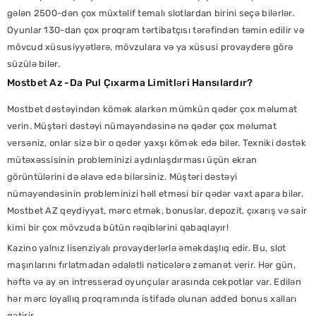
gələn 2500-dən çox müxtəlif temalı slotlardan birini seçə bilərlər.
Oyunlar 130-dan çox proqram tərtibatçısı tərəfindən təmin edilir və
mövcud xüsusiyyətlərə, mövzulara və ya xüsusi provayderə görə
süzülə bilər.
Mostbet Az -da Pul Çıxarma Limitləri Hansılardır?
Mostbet dəstəyindən kömək alarkən mümkün qədər çox məlumat
verin. Müştəri dəstəyi nümayəndəsinə nə qədər çox məlumat
versəniz, onlar sizə bir o qədər yaxşı kömək edə bilər. Texniki dəstək
mütəxəssisinin probleminizi aydınlaşdırması üçün ekran
görüntülərini də əlavə edə bilərsiniz. Müştəri dəstəyi
nümayəndəsinin probleminizi həll etməsi bir qədər vaxt apara bilər.
Mostbet AZ qeydiyyat, mərc etmək, bonuslar, depozit, çıxarış və sair
kimi bir çox mövzuda bütün rəqiblərini qabaqlayır!
Kazino yalnız lisenziyalı provayderlərlə əməkdaşlıq edir. Bu, slot
maşınlarını fırlatmadan ədalətli nəticələrə zəmanət verir. Hər gün,
həftə və ay ən intresserad oyunçular arasında cekpotlar var. Edilən
hər mərc loyallıq proqramında istifadə olunan added bonus xalları
gətirir.