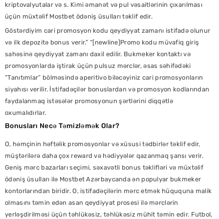
kriptovalyutalar və s. Kimi əmanət və pul vəsaitlərinin çıxarılması
üçün müxtəlif Mostbet ödəniş üsulları təklif edir.
Göstərdiyim cari promosyon kodu qeydiyyat zamanı istifadə olunur
və ilk depozitə bonus verir.” “[newline]Promo kodu müvafiq giriş
sahəsinə qeydiyyat zamanı daxil edilir. Bukmeker kontaktı və
promosyonlarda iştirak üçün pulsuz mərclər, əsas səhifədəki
“Tanıtımlar” bölməsində aperitivo biləcəyiniz cari promosyonların
siyahısı verilir. İstifadəçilər bonuslardan və promosyon kodlarından
faydalanmaq istəsələr promosyonun şərtlərini diqqətlə
oxumalıdırlar.
Bonusları Necə Təmizləmək Olar?
O, həmçinin həftəlik promosyonlar və xüsusi tədbirlər təklif edir,
müştərilərə daha çox reward və hədiyyələr qazanmaq şansı verir.
Geniş mərc bazarları seçimi, səxavətli bonus təklifləri və müxtəlif
ödəniş üsulları ilə Mostbet Azərbaycanda ən populyar bukmeker
kontorlarından biridir. O, istifadəçilərin mərc etmək hüququna malik
olmasını təmin edən asan qeydiyyat prosesi ilə mərclərin
yerləşdirilməsi üçün təhlükəsiz, təhlükəsiz mühit təmin edir. Futbol,