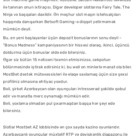
ilə tanınan onun ixtiraçısı. Digər developer slotlarına Fairy Tale, The
Ninja və başqaları daxildir. Ən məşhur slot maşın istehsalçıları
haqqında danışarkən Betsoft Gaming-ə diqqət yetirməmək
mümkün deyil.
Bu, en yeni başlayanlar üçün depozit bonuslarının sonu deyil –
“Bonus Madness” kampaniyasının bir hissəsi olaraq, ikinci, üçüncü
doldurma üçün bonuslar əldə edə bilərsiniz.
Əgər siz bütün 15 nəticəni təxmin etmisinizsə, cekpotun
bölünməsində iştirak edirsiniz ki, bu weil on minlərlə manat ola bilər.
MostBet dəstək mütəxəssisləri ilə əlaqə saxlamaq üçün sizə şəxsi
profiliniz olmasına ehtiyac yoxdur.
Bəli, şirkət Azerbaycan olan oyunçuları intresserad şəkildə qəbul
edir və manatla mərc oynamağı mümkün edir.
Bəli, yoxlama olmadan pul çıxarmaqdan başqa hər şeyi edə
bilərsiniz.
Slotlar Mostbet AZ lobbisində ən çox sayda kazino oyunlarıdır.
Azərbaycanlı oyunçular müxtəlif RTP və dəyişkənlik diapazonu ilə