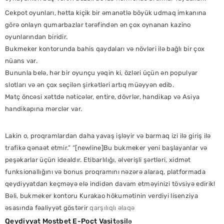
Cekpot oyunları, hətta kiçik bir əmanətlə böyük udmaq imkanına
görə onlayn qumarbazlar tərəfindən ən çox oynanan kazino
oyunlarından biridir.
Bukmeker kontorunda bahis qaydaları və növləri ilə bağlı bir çox
nüans var.
Bununla belə, hər bir oyunçu yəqin ki, özləri üçün ən populyar
slotları və ən çox seçilən şirkətləri artıq müəyyən edib.
Matç öncəsi xəttdə nəticələr, entire, dövrlər, handikap və Asiya
handikapına mərclər var.
Lakin o, proqramlardan daha yavaş işləyir və barmaq izi ilə giriş ilə
trafikə qənaət etmir.” “[newline]Bu bukmeker yeni başlayanlar və
peşəkarlar üçün idealdır. Etibarlılığı, əlverişli şərtləri, xidmət
funksionallığını və bonus proqramını nəzərə alaraq, platformada
qeydiyyatdan keçməyə elə indidən davam etməyinizi tövsiyə edirik!
Bəli, bukmeker kontoru Kurakao hökumətinin verdiyi lisenziya
əsasında fəaliyyət göstərir
qarşılıqlı əlaqə
Qeydiyyat Mostbet E-Poçt Vasitəsilə