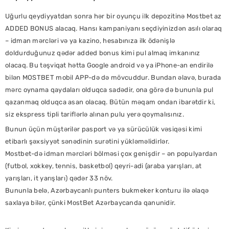
Uğurlu qeydiyyatdan sonra hər bir oyunçu ilk depozitinə Mostbet az
ADDED BONUS alacaq. Hansı kampaniyanı seçdiyinizdən asılı olaraq
– idman mərcləri və ya kazino, hesabınıza ilk ödənişlə
doldurduğunuz qədər added bonus kimi pul almaq imkanınız
olacaq. Bu təşviqat hətta Google android və ya iPhone-an endirilə
bilən MOSTBET mobil APP-də də mövcuddur. Bundan əlavə, burada
mərc oynama qaydaları olduqca sadədir, ona görə də bununla pul
qazanmaq olduqca asan olacaq. Bütün məqam ondan ibarətdir ki,
siz ekspress tipli tariflərlə alınan pulu yerə qoymalısınız.
Bunun üçün müştərilər pasport və ya sürücülük vəsiqəsi kimi
etibarlı şəxsiyyət sənədinin surətini yükləməlidirlər.
Mostbet-də idman mərcləri bölməsi çox genişdir – ən populyardan
(futbol, ​​xokkey, tennis, basketbol) qeyri-adi (araba yarışları, at
yarışları, it yarışları) qədər 33 növ.
Bununla belə, Azərbaycanlı punters bukmeker konturu ilə əlaqə
saxlaya bilər, çünki MostBet Azərbaycanda qanunidir.