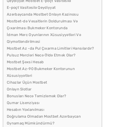
Qeydiyyat Mostbet E-poçt Vasitəsilə
E-poçt Vasitəsilə Qeydiyyat
Azerbaycanda Mostbet Onlayn Kazinosu
Mostbet-də Vəsaitlərin Doldurulması Və
Çıxarılması Bukmeker Kontorunda
İdman Mərc Oyunlarının Xüsusiyyətləri Və
Qiymətləndirilməsi
Mostbet Az -da Pul Çıxarma Limitləri Hansılardır?
Pulsuz Mərcləri Necə Əldə Etmək Olar?
Mostbet Şəxsi Hesab
Mostbet Az-90 Bukmeker Kontorunun
Xüsusiyyətləri
Cihazlar Üçün Mostbet
Onlayn Slotlar
Bonusları Necə Təmizləmək Olar?
Qumar Lisenziyası
Hesabın Yoxlanılması
Doğrulama Olmadan Mostbet Azərbaycan
Oynamaq Mümkündürmü?