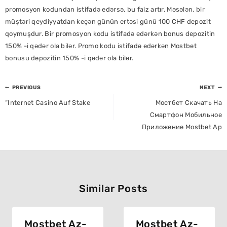
promosyon kodundan istifadə edərsə, bu faiz artır. Məsələn, bir
müştəri qeydiyyatdan keçən günün ertəsi günü 100 CHF depozit
qoymuşdur. Bir promosyon kodu istifadə edərkən bonus depozitin
150% -i qədər ola bilər. Promo kodu istifadə edərkən Mostbet
bonusu depozitin 150% -i qədər ola bilər.
Navegação
PREVIOUS
NEXT
De
“Internet Casino Auf Stake
Мостбет Скачать На
Post
Смартфон Мобильное
Приложение Mostbet Ap
Similar Posts
Mostbet Az-
Mostbet Az-