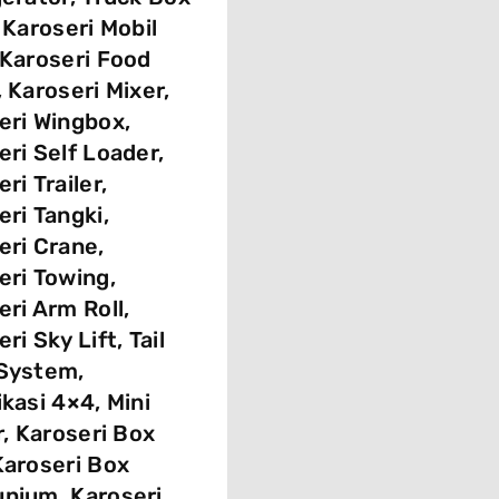
 Karoseri Mobil
 Karoseri Food
 Karoseri Mixer,
eri Wingbox,
eri Self Loader,
ri Trailer,
eri Tangki,
eri Crane,
eri Towing,
eri Arm Roll,
ri Sky Lift, Tail
System,
kasi 4×4, Mini
r, Karoseri Box
Karoseri Box
nium, Karoseri