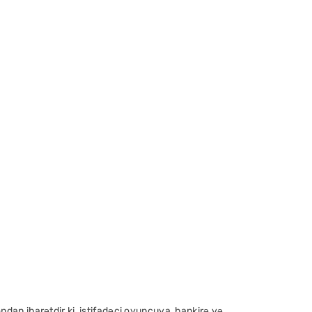
ondan ibarətdir ki, istifadəçi oyunçuya, bankirə və