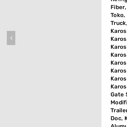
Fiber,
Toko,
Truck,
Karos
Karos
Karose
Karos
Karos
Karos
Karos
Karose
Gate 
Modifi
Traile
Doc, 
Alumu