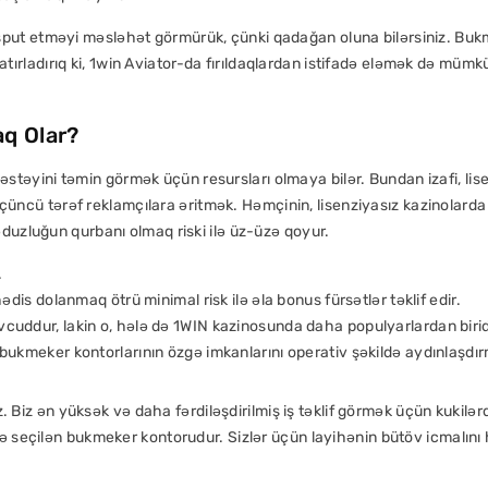
 disput etməyi məsləhət görmürük, çünki qadağan oluna bilərsiniz. Bu
xatırladırıq ki, 1win Aviator-da fırıldaqlardan istifadə eləmək də m
aq Olar?
dəstəyini təmin görmək üçün resursları olmaya bilər. Bundan izafi, li
üçüncü tərəf reklamçılara əritmək. Həmçinin, lisenziyasız kazinolar
ələduzluğun qurbanı olmaq riski ilə üz-üzə qoyur.
.
ədis dolanmaq ötrü minimal risk ilə əla bonus fürsətlər təklif edir.
cuddur, lakin o, hələ də 1WIN kazinosunda daha populyarlardan birid
 bukmeker kontorlarının özgə imkanlarını operativ şəkildə aydınlaş
 Biz ən yüksək və daha fərdiləşdirilmiş iş təklif görmək üçün kukilərd
ri ilə seçilən bukmeker kontorudur. Sizlər üçün layihənin bütöv icmalı