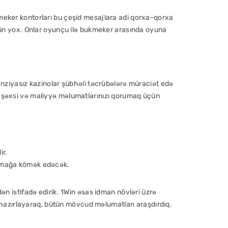
kmeker kontorları bu çeşid mesajlara adi qorxa-qorxa
ümkün yox. Onlar oyunçu ilə bukmeker arasında oyuna
senziyasız kazinolar şübhəli təcrübələrə müraciət edə
da şəxsi və maliyyə məlumatlarınızı qorumaq üçün
ir.
dırmağa kömək edəcək.
ən istifadə edirik. 1Win əsas idman növləri üzrə
nı hazırlayaraq, bütün mövcud məlumatları araşdırdıq.